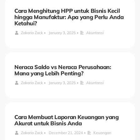
Cara Menghitung HPP untuk Bisnis Kecil
hingga Manufaktur: Apa yang Perlu Anda
Ketahui?
Zakaria Zack
•
January 3, 2025
•
Akuntansi
Neraca Saldo vs Neraca Perusahaan:
Mana yang Lebih Penting?
Zakaria Zack
•
January 3, 2025
•
Akuntansi
Cara Membuat Laporan Keuangan yang
Akurat untuk Bisnis Anda
Zakaria Zack
•
December 21, 2024
•
Keuangan