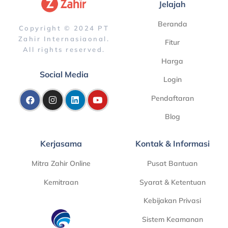
Jelajah
Beranda
Copyright © 2024 PT
Zahir Internasiaonal.
Fitur
All rights reserved.
Harga
Social Media
Login
Pendaftaran
Blog
Kerjasama
Kontak & Informasi
Mitra Zahir Online
Pusat Bantuan
Kemitraan
Syarat & Ketentuan
Kebijakan Privasi
Sistem Keamanan