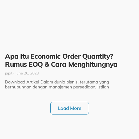
Apa Itu Economic Order Quantity?
Rumus EOQ & Cara Menghitungnya
pipit
June 26, 2023
Download Artikel Dalam dunia bisnis, terutama yang
berhubungan dengan manajemen persediaan, istilah
Load More