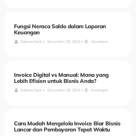
Fungsi Neraca Saldo dalam Laporan
Keuangan
Zakaria Zack
•
December 20, 2024
•
Akuntansi
Invoice Digital vs Manual: Mana yang
Lebih Efisien untuk Bisnis Anda?
Zakaria Zack
•
December 18, 2024
•
Keuangan
Cara Mudah Mengelola Invoice Biar Bisnis
Lancar dan Pembayaran Tepat Waktu