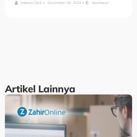
Zakaria Zack
•
December 18, 2024
•
Akuntansi
Artikel Lainnya