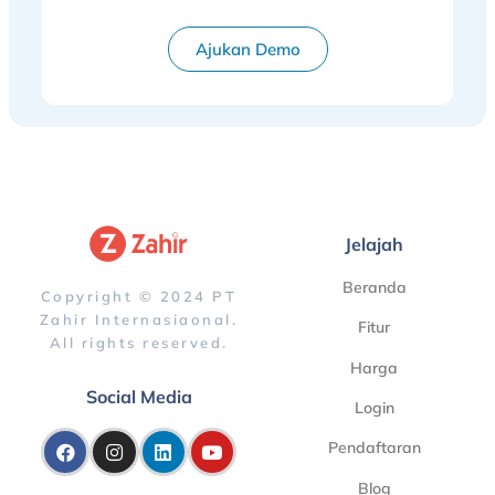
Ajukan Demo
Jelajah
Beranda
Copyright © 2024 PT
Zahir Internasiaonal.
Fitur
All rights reserved.
Harga
Social Media
Login
Pendaftaran
Blog