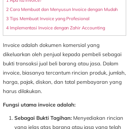
1
Apa Itu Invoice?
2
Cara Membuat dan Menyusun Invoice dengan Mudah
3
Tips Membuat Invoice yang Profesional
4
Implementasi Invoice dengan Zahir Accounting
Invoice adalah dokumen komersial yang
dikeluarkan oleh penjual kepada pembeli sebagai
bukti transaksi jual beli barang atau jasa. Dalam
invoice, biasanya tercantum rincian produk, jumlah,
harga, pajak, diskon, dan total pembayaran yang
harus dilakukan.
Fungsi utama invoice adalah:
Sebagai Bukti Tagihan:
Menyediakan rincian
yang jelas atas barang atau jasa yang telah