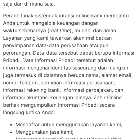
saja dan di mana saja.
Peranti lunak sistem akuntansi online kami membantu
Anda untuk mengelola keuangan dengan
waktu sebenarnya (
real time
), mudah, dan aman.
Layanan yang kami tawarkan akan melibatkan
penyimpanan data-data perusahaan ataupun
perorangan. Data-data tersebut dapat berupa Informasi
Pribadi. Data Informasi Pribadi tersebut adalah
informasi mengenai identitas seseorang dan mungkin
juga termasuk di dalamnya berupa nama, alamat email,
nomor telepon, perincian informasi perusahaan,
informasi rekening bank, informasi perpajakan, dan
informasi akuntansi keuangan lainnya. Zahir Online
berhak mengumpulkan Informasi Pribadi secara
langsung ketika Anda:
Mendaftar untuk menggunakan layanan kami;
Menggunakan jasa kami;