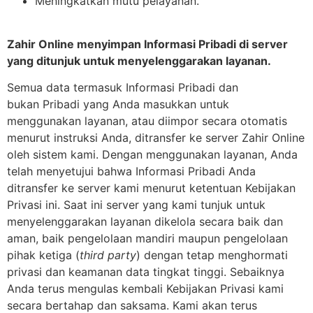
Meningkatkan mutu pelayanan.
Zahir Online menyimpan Informasi Pribadi di server
yang ditunjuk untuk menyelenggarakan layanan.
Semua data termasuk Informasi Pribadi dan
bukan Pribadi yang Anda masukkan untuk
menggunakan layanan, atau diimpor secara otomatis
menurut instruksi Anda, ditransfer ke server Zahir Online
oleh sistem kami. Dengan menggunakan layanan, Anda
telah menyetujui bahwa Informasi Pribadi Anda
ditransfer ke server kami menurut ketentuan Kebijakan
Privasi ini. Saat ini server yang kami tunjuk untuk
menyelenggarakan layanan dikelola secara baik dan
aman, baik pengelolaan mandiri maupun pengelolaan
pihak ketiga (
third party
) dengan tetap menghormati
privasi dan keamanan data tingkat tinggi. Sebaiknya
Anda terus mengulas kembali Kebijakan Privasi kami
secara bertahap dan saksama. Kami akan terus