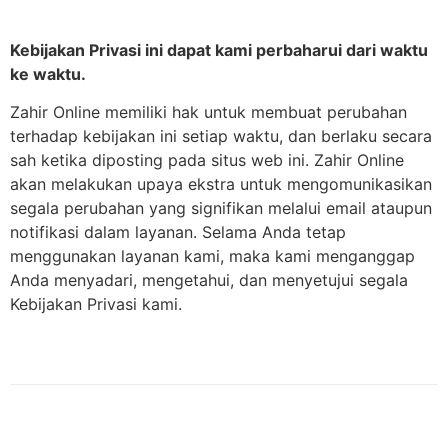
Kebijakan Privasi ini dapat kami perbaharui dari waktu
ke waktu.
Zahir Online memiliki hak untuk membuat perubahan
terhadap kebijakan ini setiap waktu, dan berlaku secara
sah ketika diposting pada situs web ini. Zahir Online
akan melakukan upaya ekstra untuk mengomunikasikan
segala perubahan yang signifikan melalui email ataupun
notifikasi dalam layanan. Selama Anda tetap
menggunakan layanan kami, maka kami menganggap
Anda menyadari, mengetahui, dan menyetujui segala
Kebijakan Privasi kami.