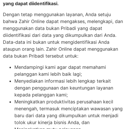
yang dapat diidentifikasi.
Dengan tetap menggunakan layanan, Anda setuju
bahwa Zahir Online dapat mengakses, melengkapi, dan
menggunakan data bukan Pribadi yang dapat
diidentifikasi dari data yang dikumpulkan dari Anda.
Data-data ini bukan untuk mengidentifikasi Anda
ataupun orang lain. Zahir Online dapat menggunakan
data bukan Pribadi tersebut untuk:
Mendampingi kami agar dapat memahami
pelanggan kami lebih baik lagi;
Menyediakan informasi lebih lengkap terkait
dengan penggunaan dan keuntungan layanan
kepada pelanggan kami;
Meningkatkan produktivitas perusahaan kecil
menengah, termasuk menciptakan wawasan yang
baru dari data yang dikumpulkan untuk menjadi
tolok ukur kinerja bisnis Anda, dan