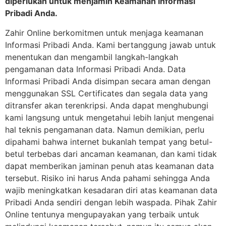
diperlukan untuk menjamin Keamanan Informasi
Pribadi Anda.
Zahir Online berkomitmen untuk menjaga keamanan
Informasi Pribadi Anda. Kami bertanggung jawab untuk
menentukan dan mengambil langkah-langkah
pengamanan data Informasi Pribadi Anda. Data
Informasi Pribadi Anda disimpan secara aman dengan
menggunakan SSL Certificates dan segala data yang
ditransfer akan terenkripsi. Anda dapat menghubungi
kami langsung untuk mengetahui lebih lanjut mengenai
hal teknis pengamanan data. Namun demikian, perlu
dipahami bahwa internet bukanlah tempat yang betul-
betul terbebas dari ancaman keamanan, dan kami tidak
dapat memberikan jaminan penuh atas keamanan data
tersebut. Risiko ini harus Anda pahami sehingga Anda
wajib meningkatkan kesadaran diri atas keamanan data
Pribadi Anda sendiri dengan lebih waspada. Pihak Zahir
Online tentunya mengupayakan yang terbaik untuk