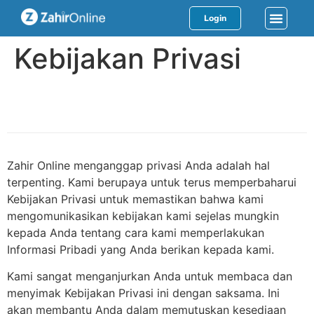
Login
Kebijakan Privasi
Zahir Online menganggap privasi Anda adalah hal
terpenting. Kami berupaya untuk terus memperbaharui
Kebijakan Privasi untuk memastikan bahwa kami
mengomunikasikan kebijakan kami sejelas mungkin
kepada Anda tentang cara kami memperlakukan
Informasi Pribadi yang Anda berikan kepada kami.
Kami sangat menganjurkan Anda untuk membaca dan
menyimak Kebijakan Privasi ini dengan saksama. Ini
akan membantu Anda dalam memutuskan kesediaan