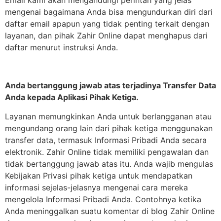
Email kami akan mengandungi perintah yang jelas
mengenai bagaimana Anda bisa mengundurkan diri dari
daftar email apapun yang tidak penting terkait dengan
layanan, dan pihak Zahir Online dapat menghapus dari
daftar menurut instruksi Anda.
Anda bertanggung jawab atas terjadinya Transfer Data
Anda kepada Aplikasi Pihak Ketiga.
Layanan memungkinkan Anda untuk berlangganan atau
mengundang orang lain dari pihak ketiga menggunakan
transfer data, termasuk Informasi Pribadi Anda secara
elektronik. Zahir Online tidak memiliki pengawalan dan
tidak bertanggung jawab atas itu. Anda wajib mengulas
Kebijakan Privasi pihak ketiga untuk mendapatkan
informasi sejelas-jelasnya mengenai cara mereka
mengelola Informasi Pribadi Anda. Contohnya ketika
Anda meninggalkan suatu komentar di blog Zahir Online