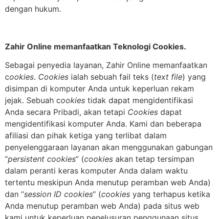
dengan hukum.
Zahir Online memanfaatkan Teknologi Cookies.
Sebagai penyedia layanan, Zahir Online memanfaatkan
c
ookies
.
Cookies
ialah sebuah fail teks (
text file
) yang
disimpan di komputer Anda untuk keperluan rekam
jejak. Sebuah c
ookies
tidak dapat mengidentifikasi
Anda secara Pribadi, akan tetapi
Cookies
dapat
mengidentifikasi komputer Anda. Kami dan beberapa
afiliasi dan pihak ketiga yang terlibat dalam
penyelenggaraan layanan akan menggunakan gabungan
“
persistent cookies
” (
cookies
akan tetap tersimpan
dalam peranti keras komputer Anda dalam waktu
tertentu meskipun Anda menutup peramban web Anda)
dan “
session ID cookies
” (
cookies
yang terhapus ketika
Anda menutup peramban web Anda) pada situs web
kami untuk keperluan penelusuran penggunaan situs