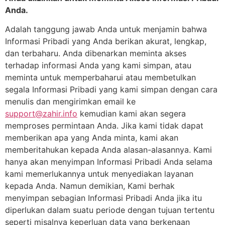
Anda.
Adalah tanggung jawab Anda untuk menjamin bahwa
Informasi Pribadi yang Anda berikan akurat, lengkap,
dan terbaharu. Anda dibenarkan meminta akses
terhadap informasi Anda yang kami simpan, atau
meminta untuk memperbaharui atau membetulkan
segala Informasi Pribadi yang kami simpan dengan cara
menulis dan mengirimkan email ke
support@zahir.info
kemudian kami akan segera
memproses permintaan Anda. Jika kami tidak dapat
memberikan apa yang Anda minta, kami akan
memberitahukan kepada Anda alasan-alasannya. Kami
hanya akan menyimpan Informasi Pribadi Anda selama
kami memerlukannya untuk menyediakan layanan
kepada Anda. Namun demikian, Kami berhak
menyimpan sebagian Informasi Pribadi Anda jika itu
diperlukan dalam suatu periode dengan tujuan tertentu
seperti misalnya keperluan data yang berkenaan