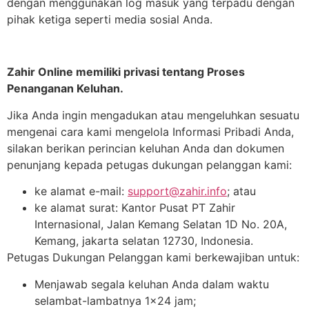
dengan menggunakan log masuk yang terpadu dengan
pihak ketiga seperti media sosial Anda.
Zahir Online memiliki privasi tentang Proses
Penanganan Keluhan.
Jika Anda ingin mengadukan atau mengeluhkan sesuatu
mengenai cara kami mengelola Informasi Pribadi Anda,
silakan berikan perincian keluhan Anda dan dokumen
penunjang kepada petugas dukungan pelanggan kami:
ke alamat e-mail:
support@zahir.info
; atau
ke alamat surat: Kantor Pusat PT Zahir
Internasional, Jalan Kemang Selatan 1D No. 20A,
Kemang, jakarta selatan 12730, Indonesia.
Petugas Dukungan Pelanggan kami berkewajiban untuk:
Menjawab segala keluhan Anda dalam waktu
selambat-lambatnya 1×24 jam;