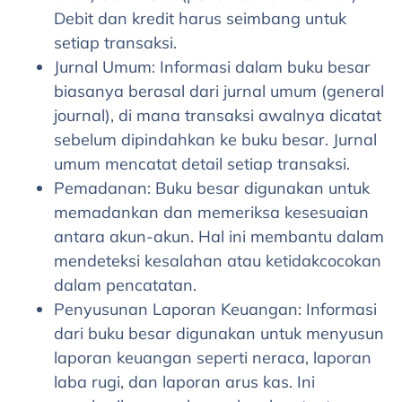
Debit dan kredit harus seimbang untuk
setiap transaksi.
Jurnal Umum: Informasi dalam buku besar
biasanya berasal dari jurnal umum (general
journal), di mana transaksi awalnya dicatat
sebelum dipindahkan ke buku besar. Jurnal
umum mencatat detail setiap transaksi.
Pemadanan: Buku besar digunakan untuk
memadankan dan memeriksa kesesuaian
antara akun-akun. Hal ini membantu dalam
mendeteksi kesalahan atau ketidakcocokan
dalam pencatatan.
Penyusunan Laporan Keuangan: Informasi
dari buku besar digunakan untuk menyusun
laporan keuangan seperti neraca, laporan
laba rugi, dan laporan arus kas. Ini