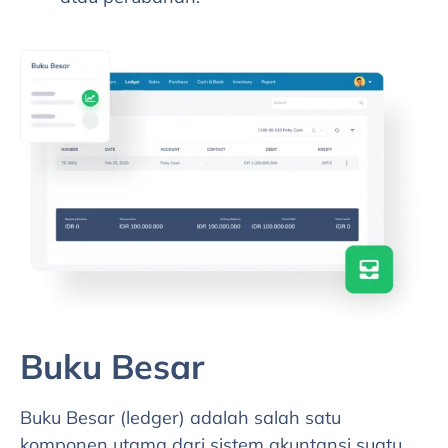
Buku Besar
Buku Besar (ledger) adalah salah satu
komponen utama dari sistem akuntansi suatu