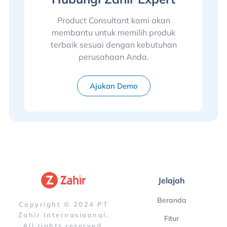
Product Consultant kami akan
membantu untuk memilih produk
terbaik sesuai dengan kebutuhan
perusahaan Anda.
Ajukan Demo
Jelajah
Beranda
Copyright © 2024 PT
Zahir Internasiaonal.
Fitur
All rights reserved.