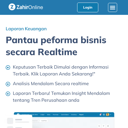
Login
Laporan Keuangan
Pantau peforma bisnis
secara Realtime
Keputusan Terbaik Dimulai dengan Informasi
Terbaik. Klik Laporan Anda Sekarang!"
Analisis Mendalam Secara realtime
Laporan Terbaru! Temukan Insight Mendalam
tentang Tren Perusahaan anda