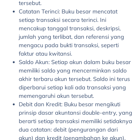
tersebut.
Catatan Terinci: Buku besar mencatat
setiap transaksi secara terinci. Ini
mencakup tanggal transaksi, deskripsi,
jumlah yang terlibat, dan referensi yang
mengacu pada bukti transaksi, seperti
faktur atau kwitansi.
Saldo Akun: Setiap akun dalam buku besar
memiliki saldo yang mencerminkan saldo
akhir terbaru akun tersebut. Saldo ini terus
diperbarui setiap kali ada transaksi yang
memengaruhi akun tersebut.
Debit dan Kredit: Buku besar mengikuti
prinsip dasar akuntansi double-entry, yang
berarti setiap transaksi memiliki setidaknya
dua catatan: debit (pengurangan dari
akun) dan kredit (penambahan ke akun).