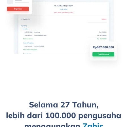
Selama 27 Tahun,
lebih dari 100.000 pengusaha
menggunakan
Zahir