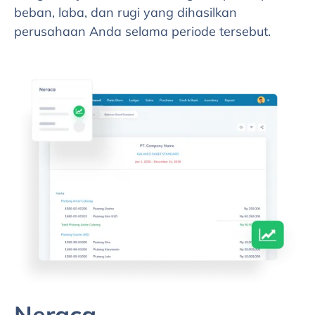
beban, laba, dan rugi yang dihasilkan
perusahaan Anda selama periode tersebut.
Neraca