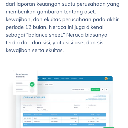
dari laporan keuangan suatu perusahaan yang
memberikan gambaran tentang aset,
kewajiban, dan ekuitas perusahaan pada akhir
periode 12 bulan. Neraca ini juga dikenal
sebagai “balance sheet.” Neraca biasanya
terdiri dari dua sisi, yaitu sisi aset dan sisi
kewajiban serta ekuitas.