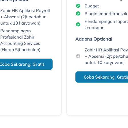
Budget
Zahir HR Aplikasi Payroll
Plugin import transak
+ Absensi (2jt pertahun
Pendampingan lapor
untuk 10 karyawan)
keuangan
Pendampingan
Profesional Zahir
Addons Optional
Accounting Services
(Harga 5jt perbulan)
Zahir HR Aplikasi Pay
+ Absensi (2jt pertah
untuk 10 karyawan)
Coba Sekarang, Gratis
Coba Sekarang, Grati