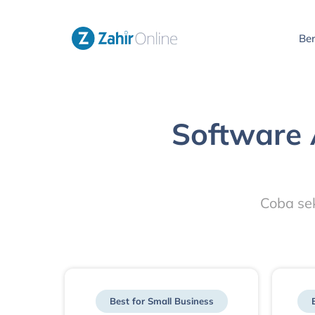
Be
Software 
Coba se
Best for Small Business