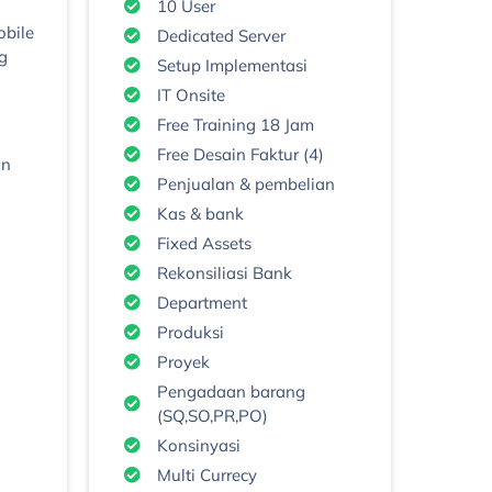
10 User
bile
Dedicated Server
g
Setup Implementasi
IT Onsite
Free Training 18 Jam
Free Desain Faktur (4)
an
Penjualan & pembelian
Kas & bank
Fixed Assets
Rekonsiliasi Bank
Department
Produksi
Proyek
Pengadaan barang
(SQ,SO,PR,PO)
Konsinyasi
Multi Currecy