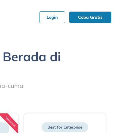
Login
Coba Gratis
 Berada di
uma-cuma
Best for Enterprise