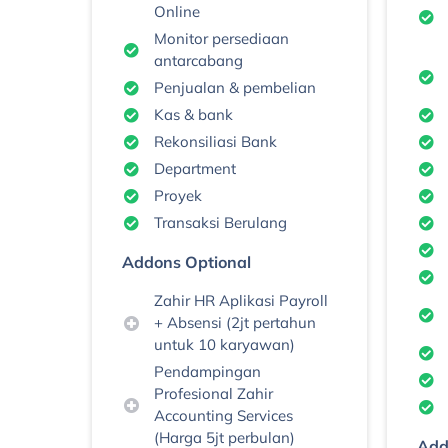
Online
Monitor persediaan
antarcabang
Penjualan & pembelian
Kas & bank
Rekonsiliasi Bank
Department
Proyek
Transaksi Berulang
Addons Optional
Zahir HR Aplikasi Payroll
+ Absensi (2jt pertahun
untuk 10 karyawan)
Pendampingan
Profesional Zahir
Accounting Services
(Harga 5jt perbulan)
Add