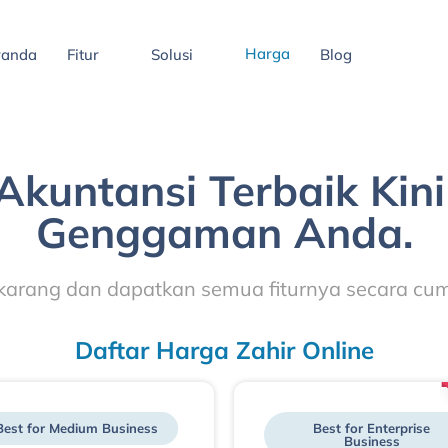
Harga
randa
Fitur
Solusi
Blog
Akuntansi Terbaik Kini
Genggaman Anda.
karang dan dapatkan semua fiturnya secara c
Daftar Harga Zahir Online
Best for Medium Business
Best for Enterprise
Business