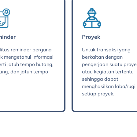
inder
Proyek
litas reminder berguna
Untuk transaksi yang
k mengetahui informasi
berkaitan dengan
rti jatuh tempo hutang,
pengerjaan suatu proye
ang, dan jatuh tempo
atau kegiatan tertentu
.
sehingga dapat
menghasilkan laba/rugi
setiap proyek.