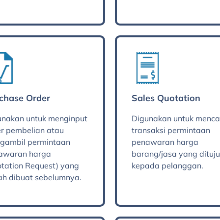
chase Order
Sales Quotation
unakan untuk menginput
Digunakan untuk menca
er pembelian atau
transaksi permintaan
gambil permintaan
penawaran harga
awaran harga
barang/jasa yang dituj
otation Request) yang
kepada pelanggan.
ah dibuat sebelumnya.