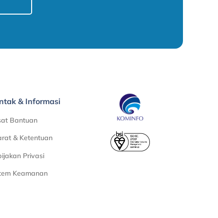
ntak & Informasi
sat Bantuan
rat & Ketentuan
ijakan Privasi
stem Keamanan