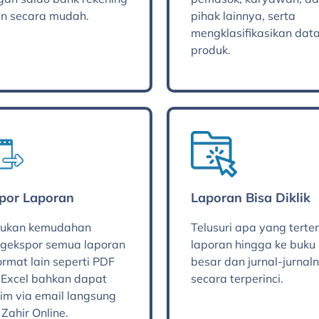
an secara mudah.
pihak lainnya, serta
mengklasifikasikan dat
produk.
por Laporan
Laporan Bisa Diklik
ukan kemudahan
Telusuri apa yang terter
gekspor semua laporan
laporan hingga ke buku
ormat lain seperti PDF
besar dan jurnal-jurnal
 Excel bahkan dapat
secara terperinci.
rim via email langsung
 Zahir Online.