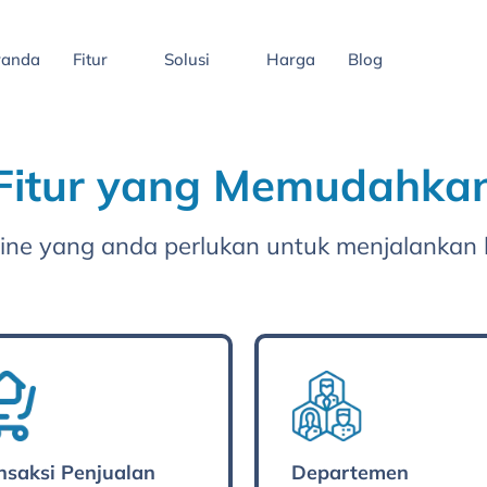
randa
Fitur
Solusi
Harga
Blog
h Fitur yang Memudahka
nline yang anda perlukan untuk menjalankan 
nsaksi Penjualan
Departemen