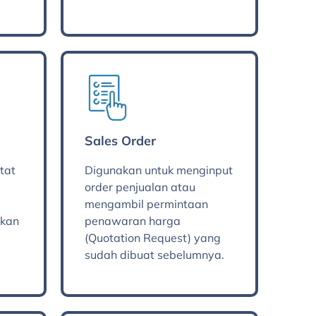
Sales Order
tat
Digunakan untuk menginput
order penjualan atau
mengambil permintaan
ukan
penawaran harga
(Quotation Request) yang
sudah dibuat sebelumnya.