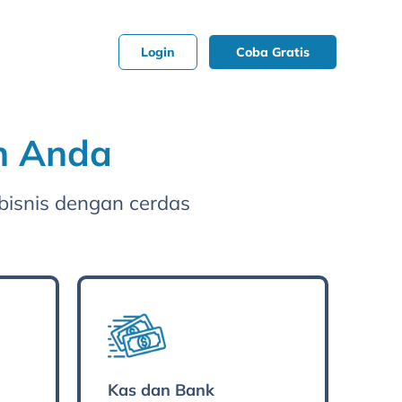
Login
Coba Gratis
n Anda
bisnis dengan cerdas
Kas dan Bank