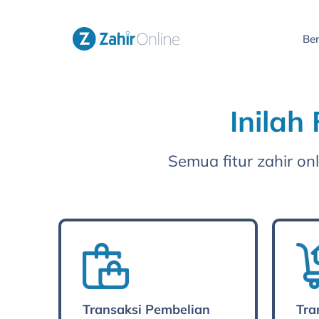
Be
Inila
Semua fitur zahir o
Transaksi Pembelian
Tra