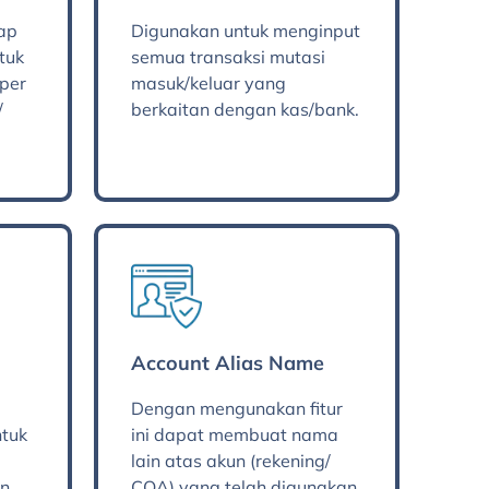
iap
Digunakan untuk menginput
tuk
semua transaksi mutasi
 per
masuk/keluar yang
/
berkaitan dengan kas/bank.
Account Alias Name
Dengan mengunakan fitur
tuk
ini dapat membuat nama
lain atas akun (rekening/
an
COA) yang telah digunakan.