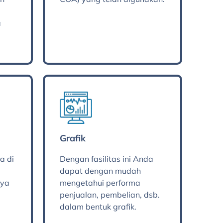
a
Grafik
a di
Dengan fasilitas ini Anda
dapat dengan mudah
nya
mengetahui performa
penjualan, pembelian, dsb.
dalam bentuk grafik.