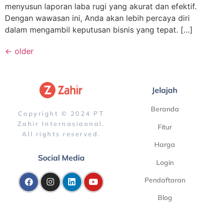
menyusun laporan laba rugi yang akurat dan efektif.
Dengan wawasan ini, Anda akan lebih percaya diri
dalam mengambil keputusan bisnis yang tepat. […]
←
older
Jelajah
Beranda
Copyright © 2024 PT
Zahir Internasiaonal.
Fitur
All rights reserved.
Harga
Social Media
Login
Pendaftaran
Blog