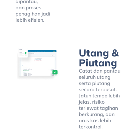
dipantau,
dan proses
penagihan jadi
lebih efisien.
Utang &
Piutang
Catat dan pantau
seluruh utang
serta piutang
secara terpusat.
Jatuh tempo lebih
jelas, risiko
terlewat tagihan
berkurang, dan
arus kas lebih
terkontrol.