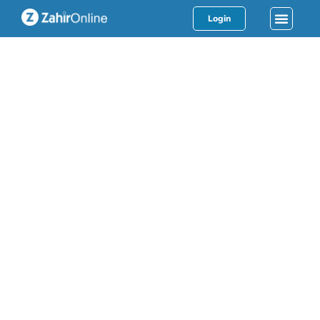
Login