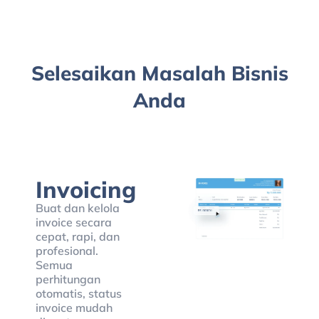
Selesaikan Masalah Bisnis
Anda
Invoicing
Buat dan kelola
invoice secara
cepat, rapi, dan
profesional.
Semua
perhitungan
otomatis, status
invoice mudah