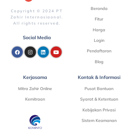
Beranda
Copyright © 2024 PT
Zahir Internasiaonal.
Fitur
All rights reserved.
Harga
Social Media
Login
Pendaftaran
Blog
Kerjasama
Kontak & Informasi
Mitra Zahir Online
Pusat Bantuan
Kemitraan
Syarat & Ketentuan
Kebijakan Privasi
Sistem Keamanan