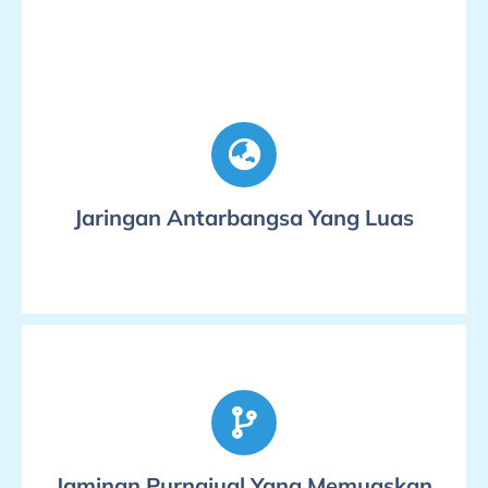
Jaringan Antarbangsa Yang Luas
Jaminan Purnajual Yang Memuaskan