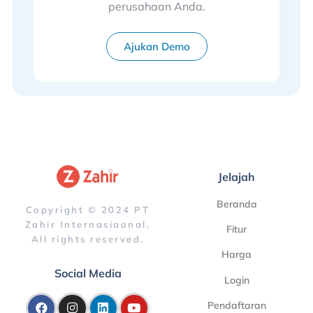
perusahaan Anda.
Ajukan Demo
Jelajah
Beranda
Copyright © 2024 PT
Zahir Internasiaonal.
Fitur
All rights reserved.
Harga
Social Media
Login
Pendaftaran