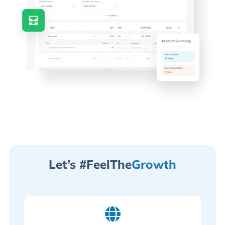
Let’s #FeelThe
Growth