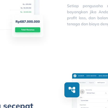
Setiap pengusaha 
bayangkan jika Anda
profit loss, dan bal
tenaga dan biaya deng
 secepat