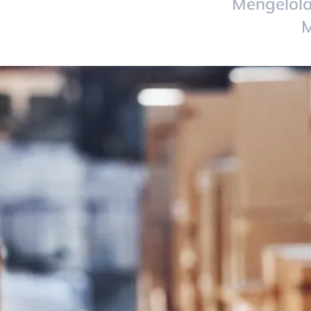
Mengelola
M