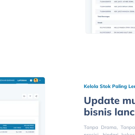
Kelola Stok Paling L
Update mut
bisnis lanc
Tanpa Drama, Tanpa
presisi, hindari kek