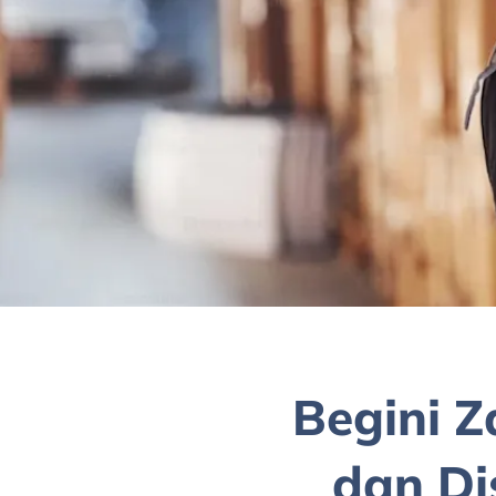
Begini Z
dan Di