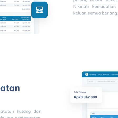
Nikmati kemudahan 
keluar, semua berlang
tatan
catatan hutang dan
lakukan pembayaran,