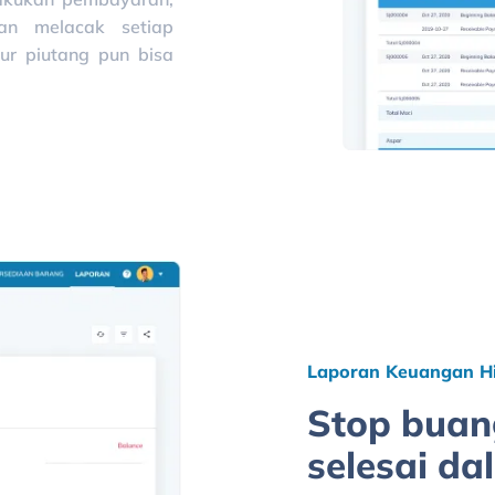
an melacak setiap
ur piutang pun bisa
Laporan Keuangan Hi
Stop buan
selesai da