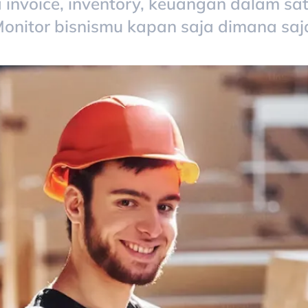
 invoice, inventory, keuangan dalam satu
onitor bisnismu kapan saja dimana saj