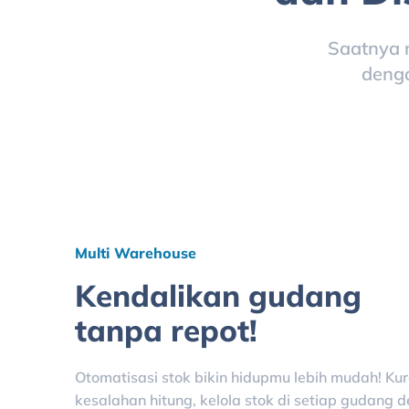
Saatnya 
denga
Multi Warehouse
Kendalikan gudang
tanpa repot!
Otomatisasi stok bikin hidupmu lebih mudah! Ku
kesalahan hitung, kelola stok di setiap gudang 