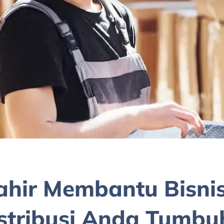
ahir Membantu Bisni
stribusi Anda Tumbu