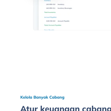
Kelola Banyak Cabang
Atur keuangan cabang