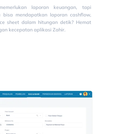
memerlukan laporan keuangan, tapi
 bisa mendapatkan laporan cashflow,
ance sheet dalam hitungan detik? Hemat
an kecepatan aplikasi Zahir.