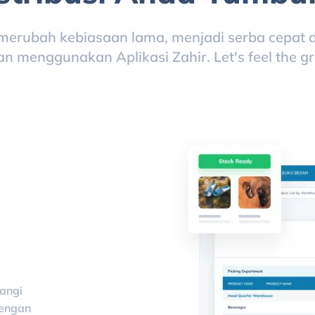
merubah kebiasaan lama, menjadi serba cepat d
n menggunakan Aplikasi Zahir. Let's feel the g
rangi
dengan