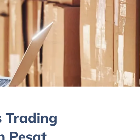
s Trading
h Pesat