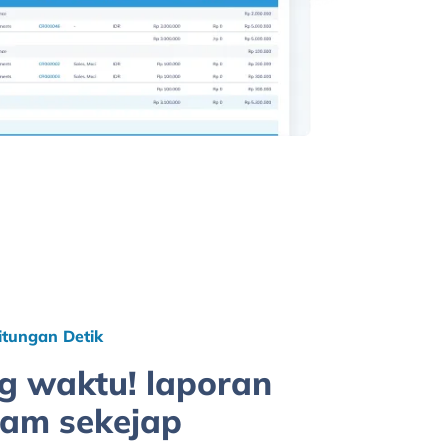
tungan Detik
g waktu! laporan
lam sekejap