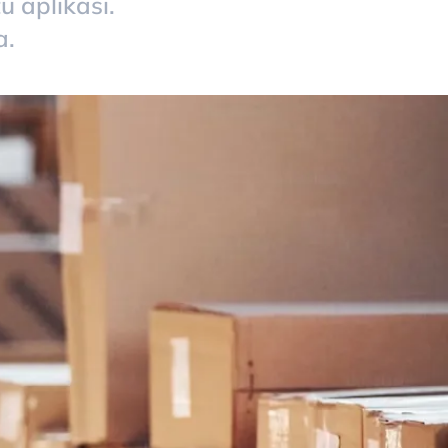
 aplikasi.
a.