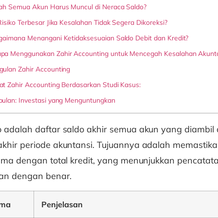
ah Semua Akun Harus Muncul di Neraca Saldo?
isiko Terbesar Jika Kesalahan Tidak Segera Dikoreksi?
gaimana Menangani Ketidaksesuaian Saldo Debit dan Kredit?
a Menggunakan Zahir Accounting untuk Mencegah Kesalahan Akunta
ulan Zahir Accounting
t Zahir Accounting Berdasarkan Studi Kasus:
ulan: Investasi yang Menguntungkan
 adalah daftar saldo akhir semua akun yang diambil 
akhir periode akuntansi. Tujuannya adalah memasti
sama dengan total kredit, yang menunjukkan pencatata
kan dengan benar.
ama
Penjelasan