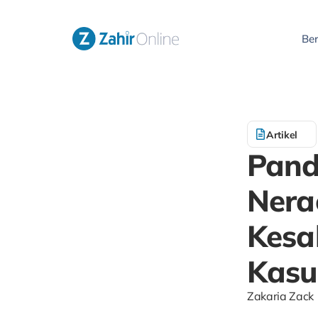
Be
Artikel
Pand
Nera
Kesa
Kasu
Zakaria Zack