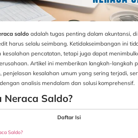
eraca saldo
adalah tugas penting dalam akuntansi, di
edit harus selalu seimbang. Ketidakseimbangan ini ti
 kesalahan pencatatan, tetapi juga dapat menimbulk
perusahaan. Artikel ini memberikan langkah-langkah
, penjelasan kesalahan umum yang sering terjadi, ser
dengan analisis mendalam dan solusi komprehensif.
u Neraca Saldo?
Daftar Isi
aca Saldo?