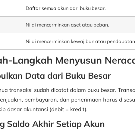
Daftar semua akun dari buku besar.
Nilai mencerminkan aset atau beban.
t
Nilai mencerminkan kewajiban atau pendapatan
ah-Langkah Menyusun Neraca
ulkan Data dari Buku Besar
ua transaksi sudah dicatat dalam buku besar. Transak
penjualan, pembayaran, dan penerimaan harus disesu
ip dasar akuntansi (debit = kredit).
ng Saldo Akhir Setiap Akun