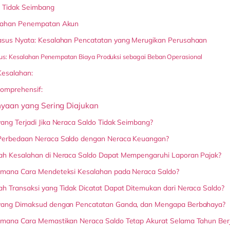
o Tidak Seimbang
lahan Penempatan Akun
asus Nyata: Kesalahan Pencatatan yang Merugikan Perusahaan
s: Kesalahan Penempatan Biaya Produksi sebagai Beban Operasional
Kesalahan:
Komprehensif:
yaan yang Sering Diajukan
ang Terjadi Jika Neraca Saldo Tidak Seimbang?
Perbedaan Neraca Saldo dengan Neraca Keuangan?
ah Kesalahan di Neraca Saldo Dapat Mempengaruhi Laporan Pajak?
imana Cara Mendeteksi Kesalahan pada Neraca Saldo?
h Transaksi yang Tidak Dicatat Dapat Ditemukan dari Neraca Saldo?
yang Dimaksud dengan Pencatatan Ganda, dan Mengapa Berbahaya?
imana Cara Memastikan Neraca Saldo Tetap Akurat Selama Tahun Berj