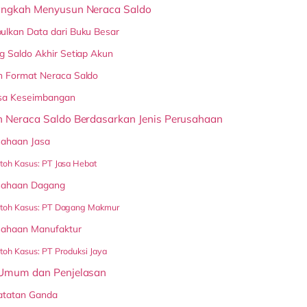
ngkah Menyusun Neraca Saldo
ulkan Data dari Buku Besar
g Saldo Akhir Setiap Akun
n Format Neraca Saldo
ksa Keseimbangan
 Neraca Saldo Berdasarkan Jenis Perusahaan
sahaan Jasa
oh Kasus: PT Jasa Hebat
sahaan Dagang
toh Kasus: PT Dagang Makmur
sahaan Manufaktur
oh Kasus: PT Produksi Jaya
Umum dan Penjelasan
atatan Ganda