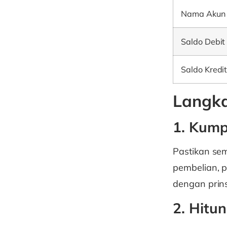
Nama Akun
Saldo Debit
Saldo Kredi
Langk
1. Kump
Pastikan sem
pembelian, 
dengan prins
2. Hitu