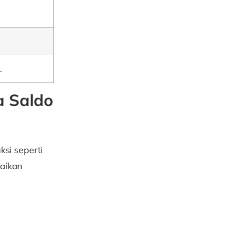
.
 Saldo
si seperti
aikan