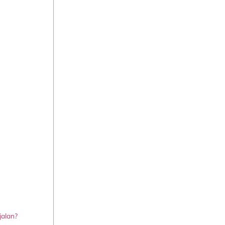
alan?