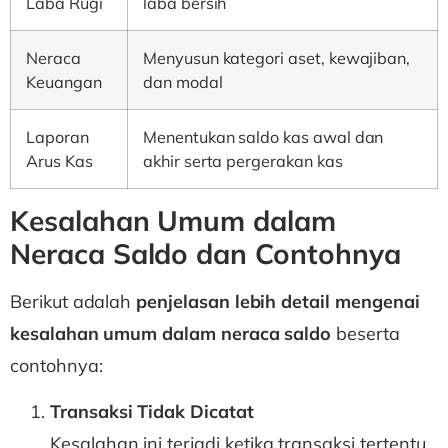
Laba Rugi
laba bersih
Neraca
Menyusun kategori aset, kewajiban,
Keuangan
dan modal
Laporan
Menentukan saldo kas awal dan
Arus Kas
akhir serta pergerakan kas
Kesalahan Umum dalam
Neraca Saldo dan Contohnya
Berikut adalah
penjelasan lebih detail mengenai
kesalahan umum dalam neraca saldo
beserta
contohnya:
Transaksi Tidak Dicatat
Kesalahan ini terjadi ketika transaksi tertentu