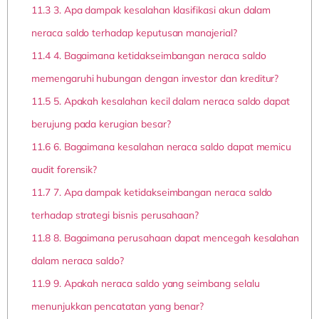
11.3
3. Apa dampak kesalahan klasifikasi akun dalam
neraca saldo terhadap keputusan manajerial?
11.4
4. Bagaimana ketidakseimbangan neraca saldo
memengaruhi hubungan dengan investor dan kreditur?
11.5
5. Apakah kesalahan kecil dalam neraca saldo dapat
berujung pada kerugian besar?
11.6
6. Bagaimana kesalahan neraca saldo dapat memicu
audit forensik?
11.7
7. Apa dampak ketidakseimbangan neraca saldo
terhadap strategi bisnis perusahaan?
11.8
8. Bagaimana perusahaan dapat mencegah kesalahan
dalam neraca saldo?
11.9
9. Apakah neraca saldo yang seimbang selalu
menunjukkan pencatatan yang benar?