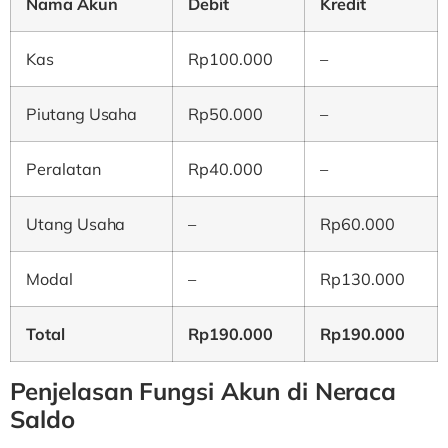
Nama Akun
Debit
Kredit
Kas
Rp100.000
–
Piutang Usaha
Rp50.000
–
Peralatan
Rp40.000
–
Utang Usaha
–
Rp60.000
Modal
–
Rp130.000
Total
Rp190.000
Rp190.000
Penjelasan Fungsi Akun di Neraca
Saldo