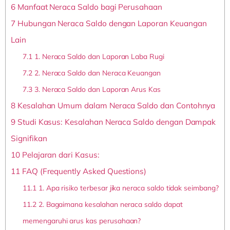
6
Manfaat Neraca Saldo bagi Perusahaan
7
Hubungan Neraca Saldo dengan Laporan Keuangan
Lain
7.1
1. Neraca Saldo dan Laporan Laba Rugi
7.2
2. Neraca Saldo dan Neraca Keuangan
7.3
3. Neraca Saldo dan Laporan Arus Kas
8
Kesalahan Umum dalam Neraca Saldo dan Contohnya
9
Studi Kasus: Kesalahan Neraca Saldo dengan Dampak
Signifikan
10
Pelajaran dari Kasus:
11
FAQ (Frequently Asked Questions)
11.1
1. Apa risiko terbesar jika neraca saldo tidak seimbang?
11.2
2. Bagaimana kesalahan neraca saldo dapat
memengaruhi arus kas perusahaan?