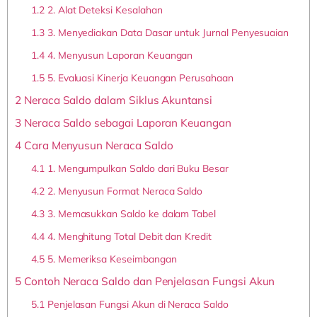
1.2
2. Alat Deteksi Kesalahan
1.3
3. Menyediakan Data Dasar untuk Jurnal Penyesuaian
1.4
4. Menyusun Laporan Keuangan
1.5
5. Evaluasi Kinerja Keuangan Perusahaan
2
Neraca Saldo dalam Siklus Akuntansi
3
Neraca Saldo sebagai Laporan Keuangan
4
Cara Menyusun Neraca Saldo
4.1
1. Mengumpulkan Saldo dari Buku Besar
4.2
2. Menyusun Format Neraca Saldo
4.3
3. Memasukkan Saldo ke dalam Tabel
4.4
4. Menghitung Total Debit dan Kredit
4.5
5. Memeriksa Keseimbangan
5
Contoh Neraca Saldo dan Penjelasan Fungsi Akun
5.1
Penjelasan Fungsi Akun di Neraca Saldo