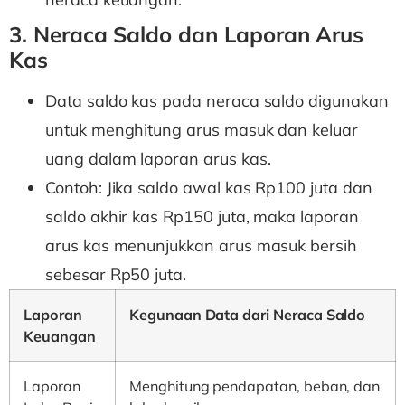
3. Neraca Saldo dan Laporan Arus
Kas
Data saldo kas pada neraca saldo digunakan
untuk menghitung arus masuk dan keluar
uang dalam laporan arus kas.
Contoh: Jika saldo awal kas Rp100 juta dan
saldo akhir kas Rp150 juta, maka laporan
arus kas menunjukkan arus masuk bersih
sebesar Rp50 juta.
Laporan
Kegunaan Data dari Neraca Saldo
Keuangan
Laporan
Menghitung pendapatan, beban, dan