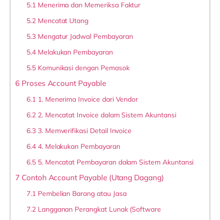
5.1
Menerima dan Memeriksa Faktur
5.2
Mencatat Utang
5.3
Mengatur Jadwal Pembayaran
5.4
Melakukan Pembayaran
5.5
Komunikasi dengan Pemasok
6
Proses Account Payable
6.1
1. Menerima Invoice dari Vendor
6.2
2. Mencatat Invoice dalam Sistem Akuntansi
6.3
3. Memverifikasi Detail Invoice
6.4
4. Melakukan Pembayaran
6.5
5. Mencatat Pembayaran dalam Sistem Akuntansi
7
Contoh Account Payable (Utang Dagang)
7.1
Pembelian Barang atau Jasa
7.2
Langganan Perangkat Lunak (Software