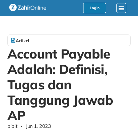
Login
Artikel
Account Payable
Adalah: Definisi,
Tugas dan
Tanggung Jawab
AP
pipit
·
Jun 1, 2023