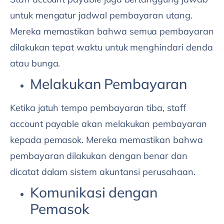
untuk mengatur jadwal pembayaran utang.
Mereka memastikan bahwa semua pembayaran
dilakukan tepat waktu untuk menghindari denda
atau bunga.
Melakukan Pembayaran
Ketika jatuh tempo pembayaran tiba, staff
account payable akan melakukan pembayaran
kepada pemasok. Mereka memastikan bahwa
pembayaran dilakukan dengan benar dan
dicatat dalam sistem akuntansi perusahaan.
Komunikasi dengan
Pemasok