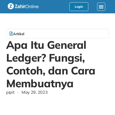
Login
Artikel
Apa Itu General
Ledger? Fungsi,
Contoh, dan Cara
Membuatnya
pipit
·
May 29, 2023