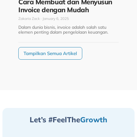
Cara Membuat dan Menyusun
Invoice dengan Mudah
Zakaria Zack
January 6, 2025
Dalam dunia bisnis, invoice adalah salah satu
elemen penting dalam pengelolaan keuangan.
Tampilkan Semua Artikel
Let’s #FeelThe
Growth