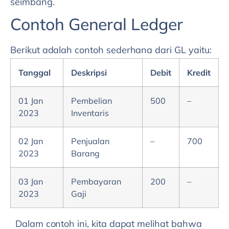
seimbang.
Contoh General Ledger
Berikut adalah contoh sederhana dari GL yaitu:
Tanggal
Deskripsi
Debit
Kredit
01 Jan
Pembelian
500
–
2023
Inventaris
02 Jan
Penjualan
–
700
2023
Barang
03 Jan
Pembayaran
200
–
2023
Gaji
Dalam contoh ini, kita dapat melihat bahwa