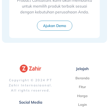
Product Consultant kami akan membantu
untuk memilih produk terbaik sesuai
dengan kebutuhan perusahaan Anda.
Ajukan Demo
Jelajah
Beranda
Copyright © 2024 PT
Zahir Internasiaonal.
Fitur
All rights reserved.
Harga
Social Media
Login