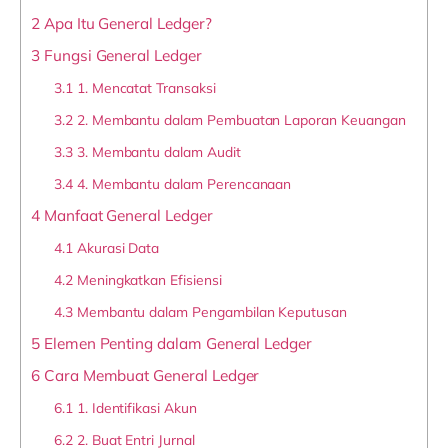
2
Apa Itu General Ledger?
3
Fungsi General Ledger
3.1
1. Mencatat Transaksi
3.2
2. Membantu dalam Pembuatan Laporan Keuangan
3.3
3. Membantu dalam Audit
3.4
4. Membantu dalam Perencanaan
4
Manfaat General Ledger
4.1
Akurasi Data
4.2
Meningkatkan Efisiensi
4.3
Membantu dalam Pengambilan Keputusan
5
Elemen Penting dalam General Ledger
6
Cara Membuat General Ledger
6.1
1. Identifikasi Akun
6.2
2. Buat Entri Jurnal