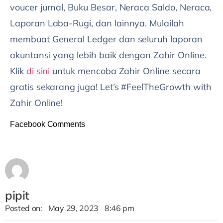
voucer jurnal, Buku Besar, Neraca Saldo, Neraca,
Laporan Laba-Rugi, dan lainnya. Mulailah
membuat General Ledger dan seluruh laporan
akuntansi yang lebih baik dengan Zahir Online.
Klik
di sini
untuk mencoba Zahir Online secara
gratis sekarang juga! Let’s #FeelTheGrowth with
Zahir Online!
Facebook Comments
pipit
Posted on:
May 29, 2023
8:46 pm