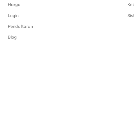
Harga
Keb
Login
Si
Pendaftaran
Blog