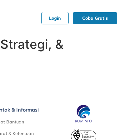
Login
Coba Gratis
Strategi, &
ntak & Informasi
sat Bantuan
rat & Ketentuan