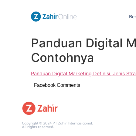
Be
Panduan Digital Ma
Contohnya
Panduan Digital Marketing Definisi, Jenis Str
Facebook Comments
Copyright © 2024 PT Zahir Internasiaonal.
All rights reserved.