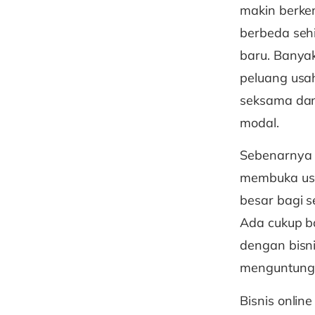
makin berke
berbeda seh
baru. Banyak
peluang usa
seksama dan
modal.
Sebenarnya 
membuka usah
besar bagi 
Ada cukup ba
dengan bisn
menguntung
Bisnis onlin