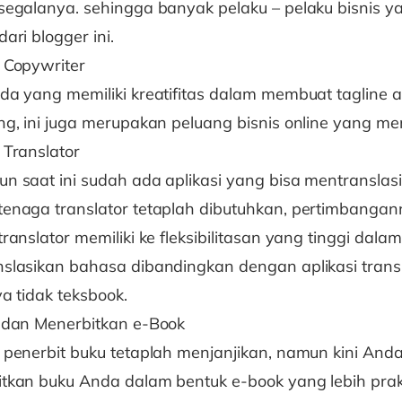
segalanya. sehingga banyak pelaku – pelaku bisnis y
ari blogger ini.
 Copywriter
da yang memiliki kreatifitas dalam membuat tagline a
ng, ini juga merupakan peluang bisnis online yang men
 Translator
n saat ini sudah ada aplikasi yang bisa mentranslas
enaga translator tetaplah dibutuhkan, pertimbanga
ranslator memiliki ke fleksibilitasan yang tinggi dalam
slasikan bahasa dibandingkan dengan aplikasi transl
ya tidak teksbook.
 dan Menerbitkan e-Book
 penerbit buku tetaplah menjanjikan, namun kini And
tkan buku Anda dalam bentuk e-book yang lebih prak