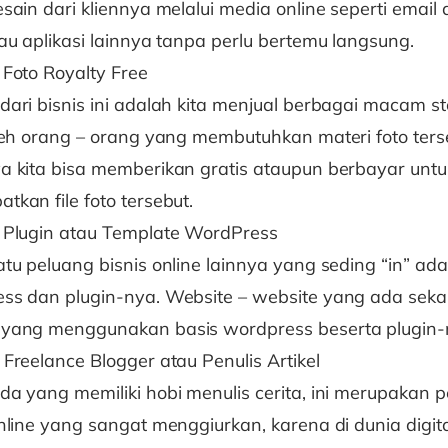
sain dari kliennya melalui media online seperti email
tau aplikasi lainnya tanpa perlu bertemu langsung.
 Foto Royalty Free
dari bisnis ini adalah kita menjual berbagai macam st
oleh orang – orang yang membutuhkan materi foto ters
a kita bisa memberikan gratis ataupun berbayar untu
tkan file foto tersebut.
 Plugin atau Template WordPress
atu peluang bisnis online lainnya yang seding “in” ad
ss dan plugin-nya. Website – website yang ada sek
yang menggunakan basis wordpress beserta plugin-
 Freelance Blogger atau Penulis Artikel
da yang memiliki hobi menulis cerita, ini merupakan 
online yang sangat menggiurkan, karena di dunia digita