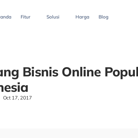
randa
Fitur
Solusi
Harga
Blog
ng Bisnis Online Popul
nesia
Oct 17, 2017