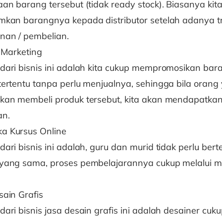
aan barang tersebut (tidak ready stock). Biasanya kit
mkan barangnya kepada distributor setelah adanya t
an / pembelian.
e Marketing
dari bisnis ini adalah kita cukup mempromosikan bar
tertentu tanpa perlu menjualnya, sehingga bila orang 
kan membeli produk tersebut, kita akan mendapatkan
an.
 Kursus Online
ari bisnis ini adalah, guru dan murid tidak perlu bert
yang sama, proses pembelajarannya cukup melalui m
sain Grafis
dari bisnis jasa desain grafis ini adalah desainer cu