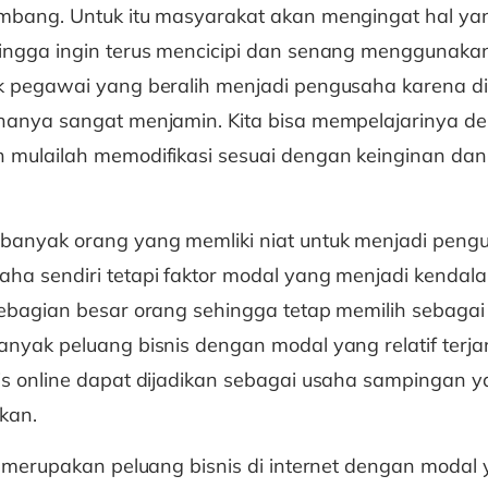
mbang. Untuk itu masyarakat akan mengingat hal ya
ingga ingin terus mencicipi dan senang menggunaka
 pegawai yang beralih menjadi pengusaha karena dili
hanya sangat menjamin. Kita bisa mempelajarinya d
 mulailah memodifikasi sesuai dengan keinginan dan
banyak orang yang memliki niat untuk menjadi peng
a sendiri tetapi faktor modal yang menjadi kendala
sebagian besar orang sehingga tetap memilih sebagai
nyak peluang bisnis dengan modal yang relatif terja
is online dapat dijadikan sebagai usaha sampingan 
kan.
e merupakan peluang bisnis di internet dengan modal 