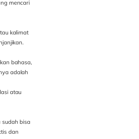
ang mencari
tau kalimat
janjikan.
ikan bahasa,
nnya adalah
asi atau
a sudah bisa
tis dan