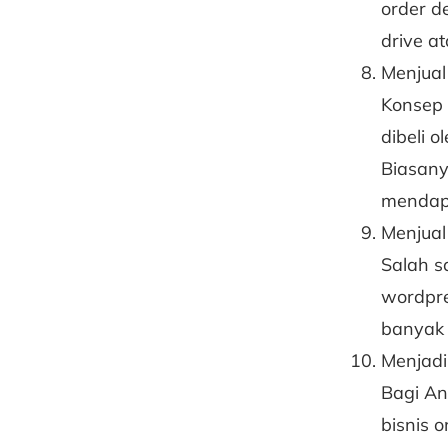
order de
drive a
Menjual
Konsep 
dibeli 
Biasany
mendapa
Menjual
Salah s
wordpre
banyak 
Menjadi
Bagi An
bisnis 