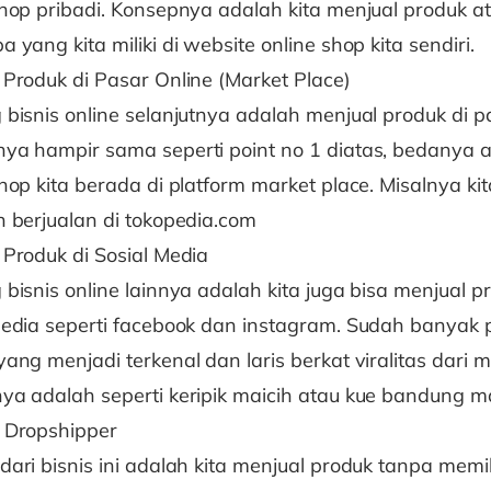
shop pribadi. Konsepnya adalah kita menjual produk a
 yang kita miliki di website online shop kita sendiri.
 Produk di Pasar Online (Market Place)
 bisnis online selanjutnya adalah menjual produk di pa
ya hampir sama seperti point no 1 diatas, bedanya ad
hop kita berada di platform market place. Misalnya kit
n berjualan di tokopedia.com
 Produk di Sosial Media
bisnis online lainnya adalah kita juga bisa menjual p
media seperti facebook dan instagram. Sudah banyak 
ang menjadi terkenal dan laris berkat viralitas dari m
ya adalah seperti keripik maicih atau kue bandung m
 Dropshipper
ari bisnis ini adalah kita menjual produk tanpa memil