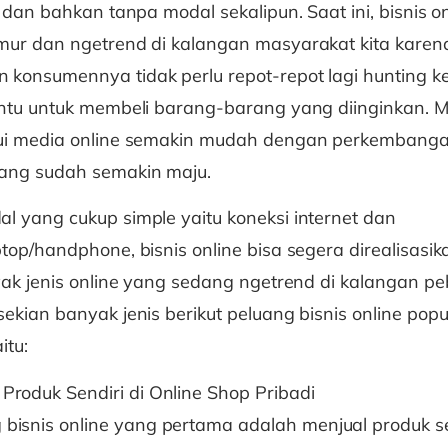
r dan bahkan tanpa modal sekalipun. Saat ini, bisnis o
mur dan ngetrend di kalangan masyarakat kita karen
konsumennya tidak perlu repot-repot lagi hunting k
entu untuk membeli barang-barang yang diinginkan. 
ui media online semakin mudah dengan perkembangan
ang sudah semakin maju.
 yang cukup simple yaitu koneksi internet dan
top/handphone, bisnis online bisa segera direalisasi
yak jenis online yang sedang ngetrend di kalangan peb
ekian banyak jenis berikut peluang bisnis online popul
itu:
 Produk Sendiri di Online Shop Pribadi
 bisnis online yang pertama adalah menjual produk se