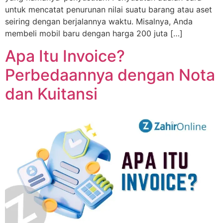
untuk mencatat penurunan nilai suatu barang atau aset
seiring dengan berjalannya waktu. Misalnya, Anda
membeli mobil baru dengan harga 200 juta […]
Apa Itu Invoice?
Perbedaannya dengan Nota
dan Kuitansi