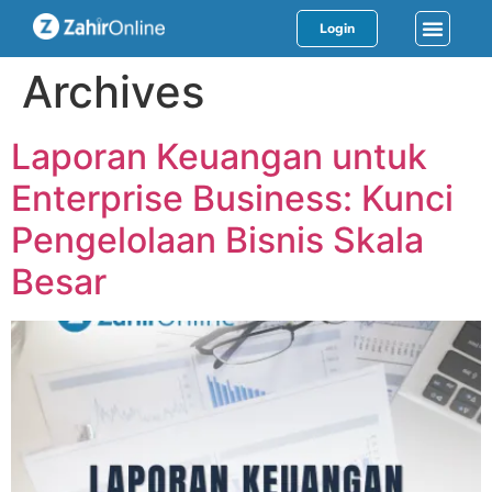
Login
Archives
Laporan Keuangan untuk
Enterprise Business: Kunci
Pengelolaan Bisnis Skala
Besar