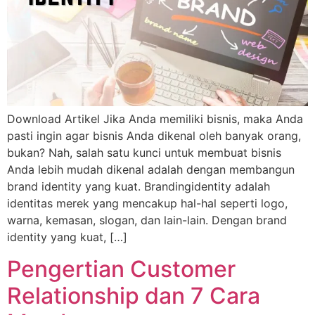
Download Artikel Jika Anda memiliki bisnis, maka Anda
pasti ingin agar bisnis Anda dikenal oleh banyak orang,
bukan? Nah, salah satu kunci untuk membuat bisnis
Anda lebih mudah dikenal adalah dengan membangun
brand identity yang kuat. Brandingidentity adalah
identitas merek yang mencakup hal-hal seperti logo,
warna, kemasan, slogan, dan lain-lain. Dengan brand
identity yang kuat, […]
Pengertian Customer
Relationship dan 7 Cara