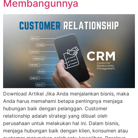
Membangunnya
Download Artikel Jika Anda menjalankan bisnis, maka
Anda harus memahami betapa pentingnya menjaga
hubungan baik dengan pelanggan. Customer
relationship adalah strategi yang dibuat oleh
perusahaan untuk melakukan hal ini. Dalam bisnis,
menjaga hubungan baik dengan klien, konsumen atau