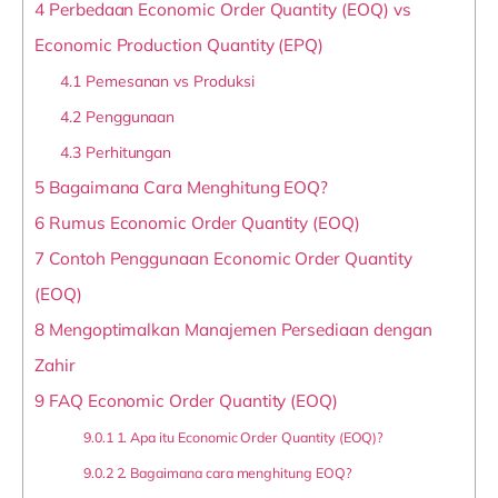
4
Perbedaan Economic Order Quantity (EOQ) vs
Economic Production Quantity (EPQ)
4.1
Pemesanan vs Produksi
4.2
Penggunaan
4.3
Perhitungan
5
Bagaimana Cara Menghitung EOQ?
6
Rumus Economic Order Quantity (EOQ)
7
Contoh Penggunaan Economic Order Quantity
(EOQ)
8
Mengoptimalkan Manajemen Persediaan dengan
Zahir
9
FAQ Economic Order Quantity (EOQ)
9.0.1
1. Apa itu Economic Order Quantity (EOQ)?
9.0.2
2. Bagaimana cara menghitung EOQ?