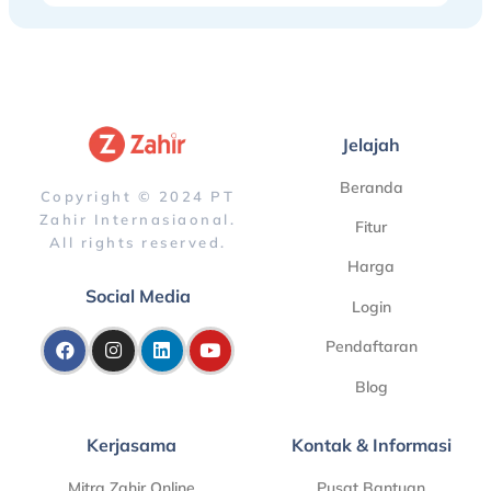
Jelajah
Beranda
Copyright © 2024 PT
Zahir Internasiaonal.
Fitur
All rights reserved.
Harga
Social Media
Login
Pendaftaran
Blog
Kerjasama
Kontak & Informasi
Mitra Zahir Online
Pusat Bantuan