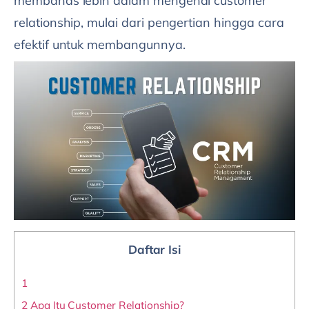
membahas lebih dalam mengenai customer
relationship, mulai dari pengertian hingga cara
efektif untuk membangunnya.
Daftar Isi
1
2
Apa Itu Customer Relationship?