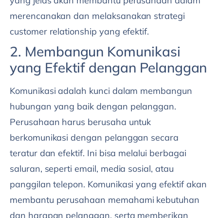
yang jelas akan membantu perusahaan dalam
merencanakan dan melaksanakan strategi
customer relationship yang efektif.
2. Membangun Komunikasi
yang Efektif dengan Pelanggan
Komunikasi adalah kunci dalam membangun
hubungan yang baik dengan pelanggan.
Perusahaan harus berusaha untuk
berkomunikasi dengan pelanggan secara
teratur dan efektif. Ini bisa melalui berbagai
saluran, seperti email, media sosial, atau
panggilan telepon. Komunikasi yang efektif akan
membantu perusahaan memahami kebutuhan
dan harapan pelanggan, serta memberikan