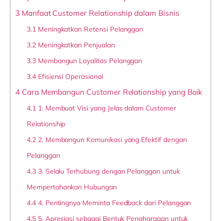
3
Manfaat Customer Relationship dalam Bisnis
3.1
Meningkatkan Retensi Pelanggan
3.2
Meningkatkan Penjualan
3.3
Membangun Loyalitas Pelanggan
3.4
Efisiensi Operasional
4
Cara Membangun Customer Relationship yang Baik
4.1
1. Membuat Visi yang Jelas dalam Customer
Relationship
4.2
2. Membangun Komunikasi yang Efektif dengan
Pelanggan
4.3
3. Selalu Terhubung dengan Pelanggan untuk
Mempertahankan Hubungan
4.4
4. Pentingnya Meminta Feedback dari Pelanggan
4.5
5. Apresiasi sebagai Bentuk Penghargaan untuk