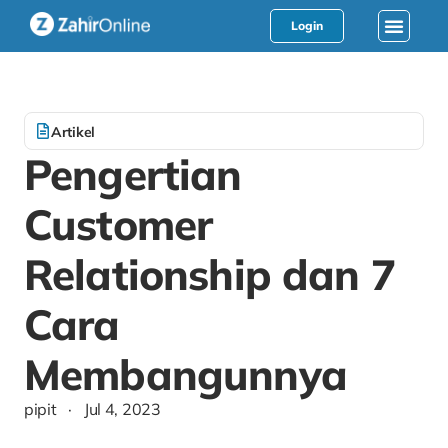
Login
Artikel
Pengertian
Customer
Relationship dan 7
Cara
Membangunnya
pipit
·
Jul 4, 2023