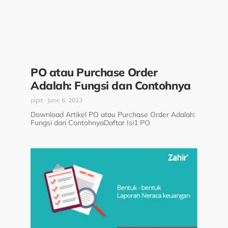
PO atau Purchase Order
Adalah: Fungsi dan Contohnya
pipit
June 6, 2023
Download Artikel PO atau Purchase Order Adalah:
Fungsi dan ContohnyaDaftar Isi1 PO