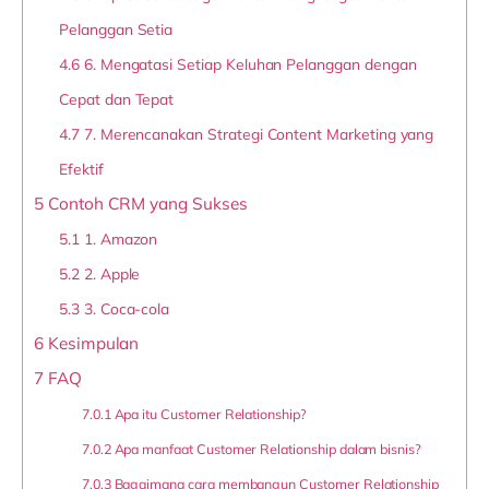
Pelanggan Setia
4.6
6. Mengatasi Setiap Keluhan Pelanggan dengan
Cepat dan Tepat
4.7
7. Merencanakan Strategi Content Marketing yang
Efektif
5
Contoh CRM yang Sukses
5.1
1. Amazon
5.2
2. Apple
5.3
3. Coca-cola
6
Kesimpulan
7
FAQ
7.0.1
Apa itu Customer Relationship?
7.0.2
Apa manfaat Customer Relationship dalam bisnis?
7.0.3
Bagaimana cara membangun Customer Relationship