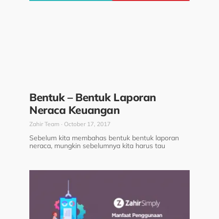
Bentuk – Bentuk Laporan
Neraca Keuangan
Zahir Team
October 17, 2017
Sebelum kita membahas bentuk bentuk laporan
neraca, mungkin sebelumnya kita harus tau