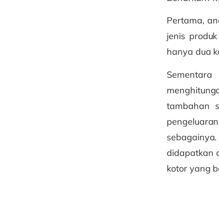
Pertama, an
jenis prod
hanya dua ko
Sementara 
menghitung
tambahan s
pengeluaran
sebagainya
didapatkan 
kotor yang b