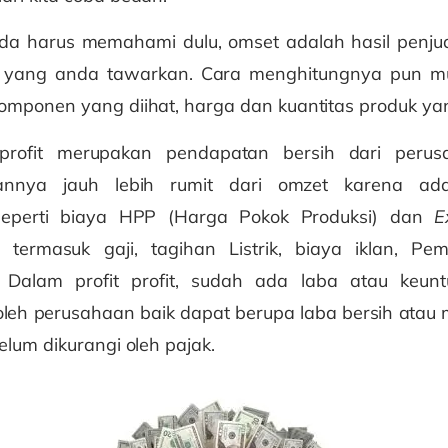
da harus memahami dulu, omset adalah hasil penju
uk yang anda tawarkan. Cara menghitungnya pun m
mponen yang diihat, harga dan kuantitas produk yang
profit merupakan pendapatan bersih dari perus
annya jauh lebih rumit dari omzet karena a
eperti biaya HPP (Harga Pokok Produksi) dan
E
 termasuk gaji, tagihan Listrik, biaya iklan, P
. Dalam profit profit, sudah ada laba atau keun
oleh perusahaan baik dapat berupa laba bersih atau 
elum dikurangi oleh pajak.