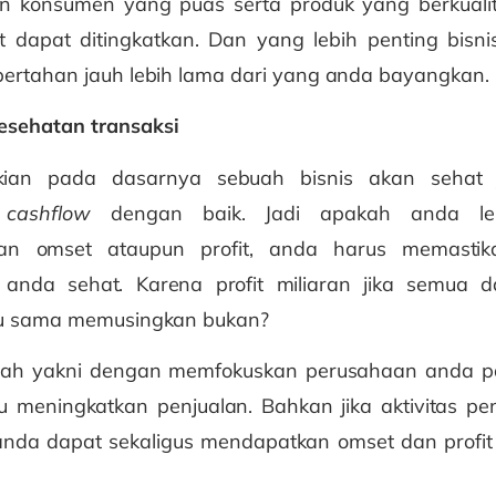
 konsumen yang puas serta produk yang berkuali
it dapat ditingkatkan. Dan yang lebih penting bisn
bertahan jauh lebih lama dari yang anda bayangkan.
sehatan transaksi
kian pada dasarnya sebuah bisnis akan sehat
l
cashflow
dengan baik. Jadi apakah anda le
an omset ataupun profit, anda harus memast
anda sehat. Karena profit miliaran jika semua 
tu sama memusingkan bukan?
ah yakni dengan memfokuskan perusahaan anda pa
meningkatkan penjualan. Bahkan jika aktivitas pe
anda dapat sekaligus mendapatkan omset dan profi