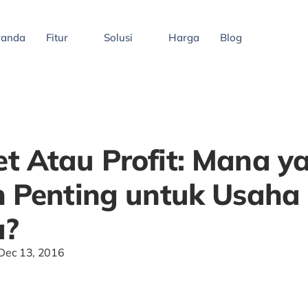
randa
Fitur
Solusi
Harga
Blog
t Atau Profit: Mana y
h Penting untuk Usaha
a?
Dec 13, 2016