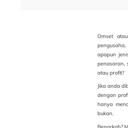
Omset atau
pengusaha,
apapun jeni
penasaran, 
atau profit?
Jika anda di
dengan prof
hanya menca
bukan.
Benarkah? Ma