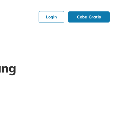
Login
Coba Gratis
ang