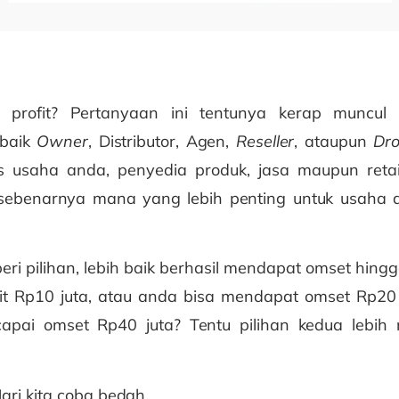
 profit? Pertanyaan ini tentunya kerap muncul 
 baik
Owner
, Distributor, Agen,
Reseller
, ataupun
Dro
s usaha anda, penyedia produk, jasa maupun retai
sebenarnya mana yang lebih penting untuk usaha
beri pilihan, lebih baik berhasil mendapat omset hing
it Rp10 juta, atau anda bisa mendapat omset Rp20
pai omset Rp40 juta? Tentu pilihan kedua lebih
ri kita coba bedah.