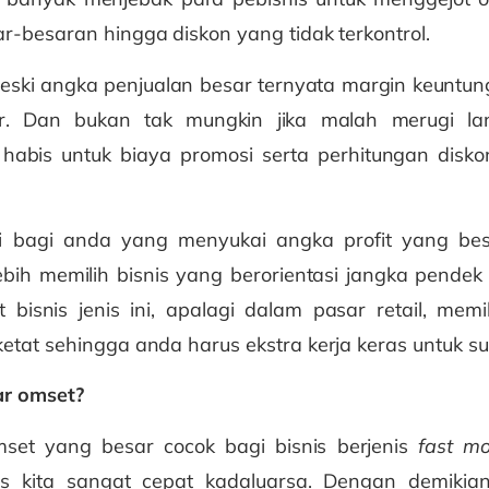
r-besaran hingga diskon yang tidak terkontrol.
eski angka penjualan besar ternyata margin keuntun
sar. Dan bukan tak mungkin jika malah merugi la
habis untuk biaya promosi serta perhitungan disko
i bagi anda yang menyukai angka profit yang bes
ebih memilih bisnis yang berorientasi jangka pendek
t bisnis jenis ini, apalagi dalam pasar retail, memil
etat sehingga anda harus ekstra kerja keras untuk su
ar omset?
set yang besar cocok bagi bisnis berjenis
fast m
is kita sangat cepat kadaluarsa. Dengan demikia