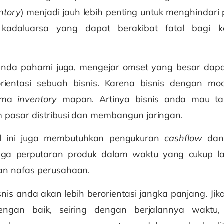
ntory
) menjadi jauh lebih penting untuk menghindari
t kadaluarsa yang dapat berakibat fatal bagi k
anda pahami juga, mengejar omset yang besar da
rientasi sebuah bisnis. Karena bisnis dengan mod
kema
inventory
mapan. Artinya bisnis anda mau t
 pasar distribusi dan membangun jaringan.
el ini juga membutuhkan pengukuran
cashflow
dan
gga perputaran produk dalam waktu yang cukup la
n nafas perusahaan.
bisnis anda akan lebih berorientasi jangka panjang. Ji
engan baik, seiring dengan berjalannya waktu