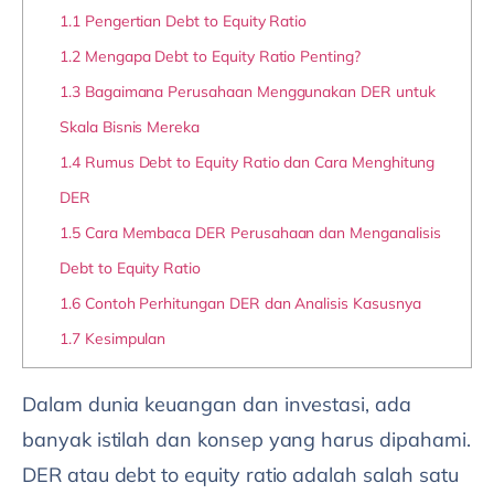
1.1
Pengertian Debt to Equity Ratio
1.2
Mengapa Debt to Equity Ratio Penting?
1.3
Bagaimana Perusahaan Menggunakan DER untuk
Skala Bisnis Mereka
1.4
Rumus Debt to Equity Ratio dan Cara Menghitung
DER
1.5
Cara Membaca DER Perusahaan dan Menganalisis
Debt to Equity Ratio
1.6
Contoh Perhitungan DER dan Analisis Kasusnya
1.7
Kesimpulan
Dalam dunia keuangan dan investasi, ada
banyak istilah dan konsep yang harus dipahami.
DER atau debt to equity ratio adalah salah satu