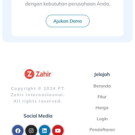
dengan kebutuhan perusahaan Anda.
Ajukan Demo
Jelajah
Beranda
Copyright © 2024 PT
Zahir Internasiaonal.
Fitur
All rights reserved.
Harga
Social Media
Login
Pendaftaran