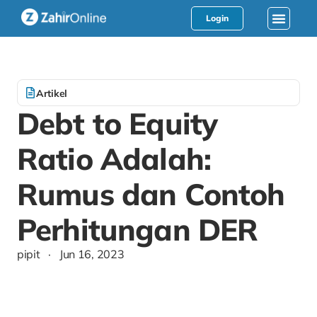
Login
Artikel
Debt to Equity
Ratio Adalah:
Rumus dan Contoh
Perhitungan DER
pipit
·
Jun 16, 2023