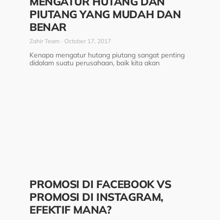
MENGATUR HUTANG DAN
PIUTANG YANG MUDAH DAN
BENAR
Zahir Team
October 17, 2017
Kenapa mengatur hutang piutang sangat penting
didalam suatu perusahaan, baik kita akan
PROMOSI DI FACEBOOK VS
PROMOSI DI INSTAGRAM,
EFEKTIF MANA?