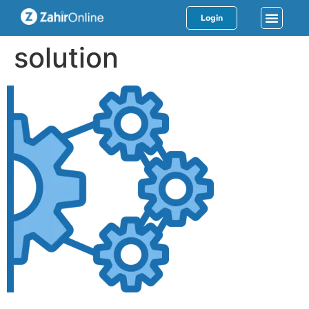
Login
solution