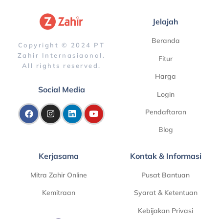
Jelajah
Beranda
Copyright © 2024 PT
Zahir Internasiaonal.
Fitur
All rights reserved.
Harga
Social Media
Login
Pendaftaran
Blog
Kerjasama
Kontak & Informasi
Mitra Zahir Online
Pusat Bantuan
Kemitraan
Syarat & Ketentuan
Kebijakan Privasi