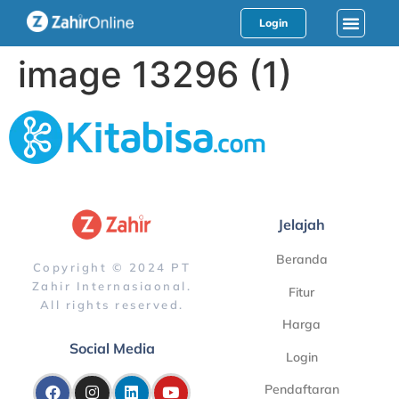
Login
image 13296 (1)
Jelajah
Beranda
Copyright © 2024 PT
Zahir Internasiaonal.
Fitur
All rights reserved.
Harga
Social Media
Login
Pendaftaran