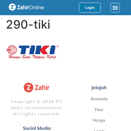
Login
290-tiki
Jelajah
Beranda
Copyright © 2024 PT
Zahir Internasiaonal.
Fitur
All rights reserved.
Harga
Social Media
Login