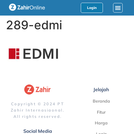
Login
289-edmi
Jelajah
Beranda
Copyright © 2024 PT
Zahir Internasiaonal.
Fitur
All rights reserved.
Harga
Social Media
Login