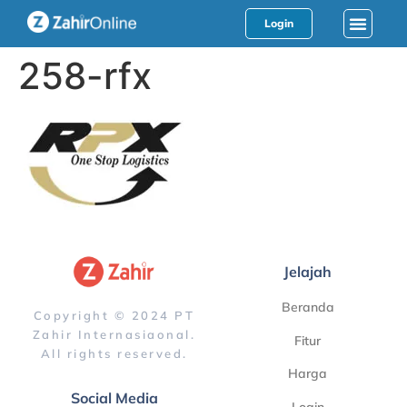
Login
258-rfx
Jelajah
Beranda
Copyright © 2024 PT
Zahir Internasiaonal.
Fitur
All rights reserved.
Harga
Social Media
Login