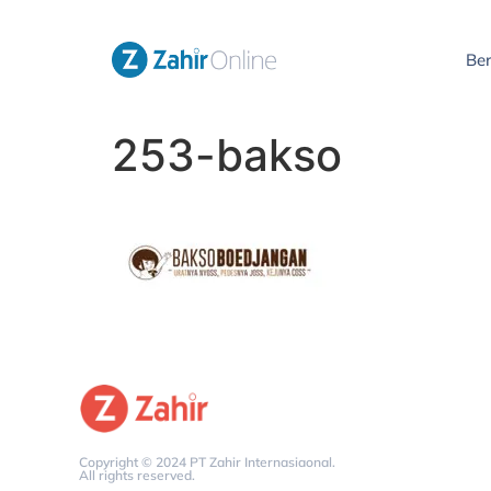
Be
253-bakso
Copyright © 2024 PT Zahir Internasiaonal.
All rights reserved.