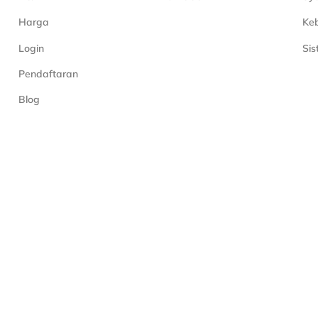
Harga
Keb
Login
Si
Pendaftaran
Blog