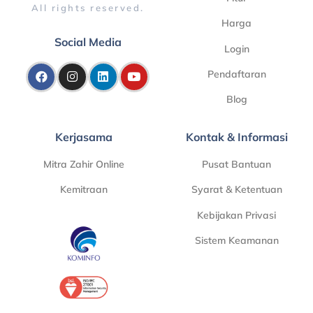
All rights reserved.
Harga
Social Media
Login
Pendaftaran
Blog
Kerjasama
Kontak & Informasi
Mitra Zahir Online
Pusat Bantuan
Kemitraan
Syarat & Ketentuan
Kebijakan Privasi
Sistem Keamanan