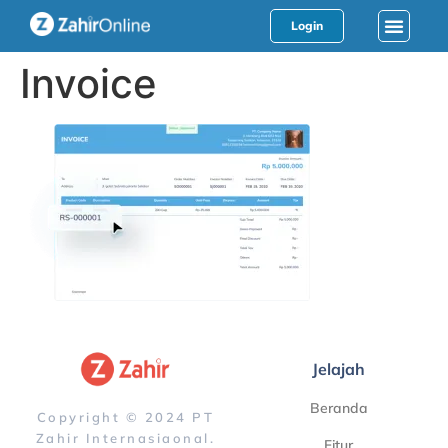
Login
Invoice
Jelajah
Beranda
Copyright © 2024 PT
Zahir Internasiaonal.
Fitur