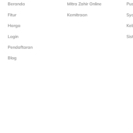
Beranda
Mitra Zahir Online
Pu
Fitur
Kemitraan
Sya
Harga
Keb
Login
Si
Pendaftaran
Blog