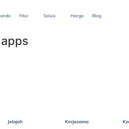
randa
Fitur
Solusi
Harga
Blog
 apps
Jelajah
Kerjasama
Ko