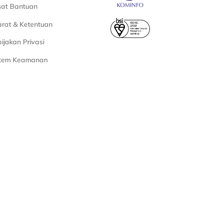
sat Bantuan
rat & Ketentuan
ijakan Privasi
stem Keamanan