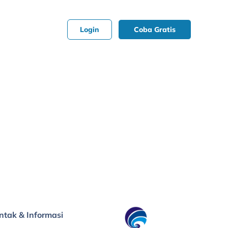
Login
Coba Gratis
ntak & Informasi