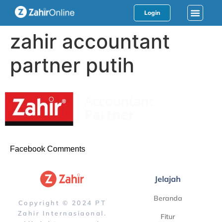
Login
zahir accountant
partner putih
Facebook Comments
Jelajah
Beranda
Copyright © 2024 PT
Zahir Internasiaonal.
Fitur