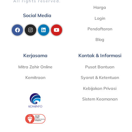
All rights reserved.
Harga
Social Media
Login
Pendaftaran
Blog
Kerjasama
Kontak & Informasi
Mitra Zahir Online
Pusat Bantuan
Kemitraan
Syarat & Ketentuan
Kebijakan Privasi
Sistem Keamanan