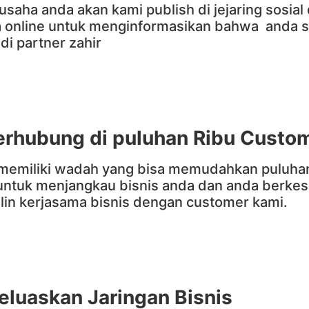
 usaha anda akan kami publish di jejaring sosial
 online untuk menginformasikan bahwa anda 
di partner zahir
Terhubung di puluhan Ribu Custom
memiliki wadah yang bisa memudahkan puluhan
untuk menjangkau bisnis anda dan anda berke
lin kerjasama bisnis dengan customer kami.
eluaskan Jaringan Bisnis