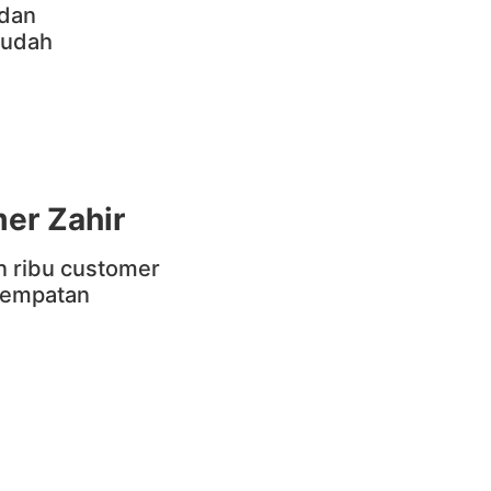
 dan
sudah
er Zahir
 ribu customer
sempatan