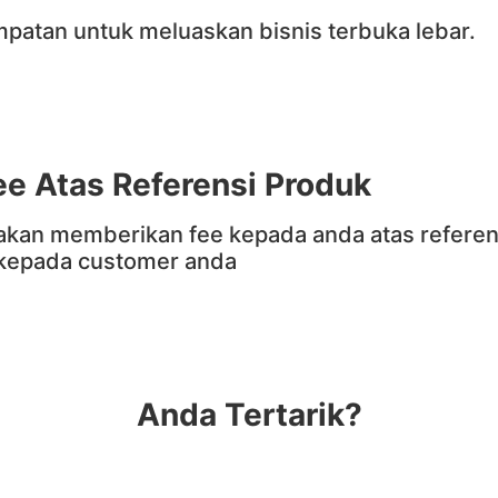
patan untuk meluaskan bisnis terbuka lebar.
ee Atas Referensi Produk
akan memberikan fee kepada anda atas referens
 kepada customer anda
Anda Tertarik?