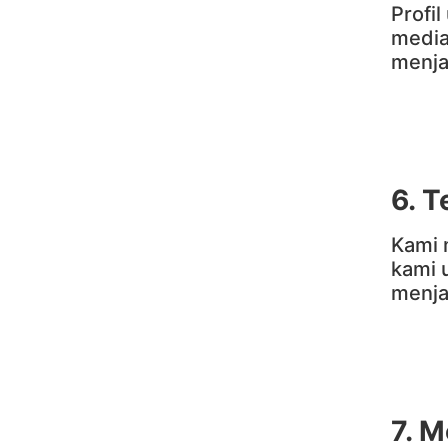
Profil
media
menja
6. 
Kami 
kami 
menja
7. M