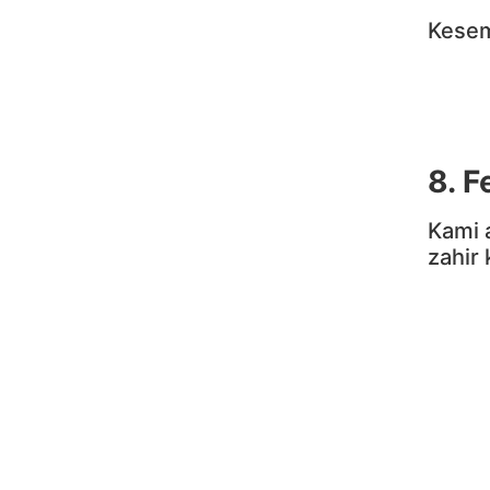
Kesem
8. F
Kami 
zahir