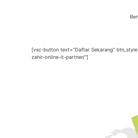
Ben
[vsc-button text=”Daftar Sekarang” btn_style
zahir-online-it-partner/”]