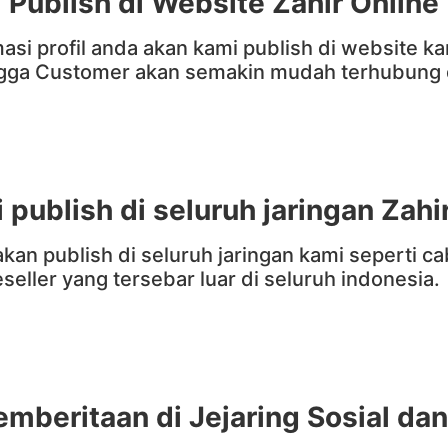
i Publish di Website Zahir Online
masi profil anda akan kami publish di website k
gga Customer akan semakin mudah terhubung
i publish di seluruh jaringan Zahi
akan publish di seluruh jaringan kami seperti c
seller yang tersebar luar di seluruh indonesia.
emberitaan di Jejaring Sosial da