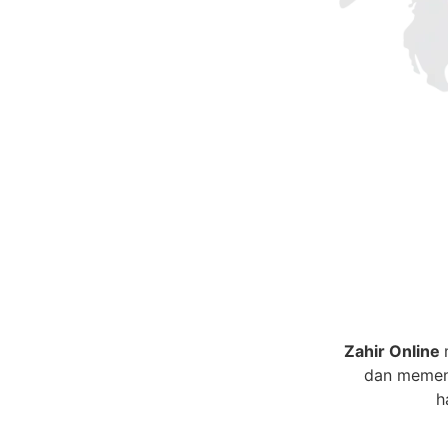
Zahir Online
dan memen
h