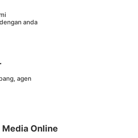
ami
 dengan anda
r
abang, agen
n Media Online