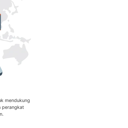
tuk mendukung
 perangkat
n.