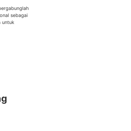
 bergabunglah
ional sebagai
 untuk
ng