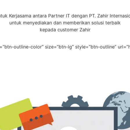
tuk Kerjasama antara Partner IT dengan PT. Zahir Internasi
untuk menyediakan dan memberikan solusi terbaik
kepada customer Zahir
=”btn-outline-color” size=”btn-lg” style=”btn-outline” url=