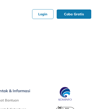
Login
Coba Gratis
ntak & Informasi
sat Bantuan