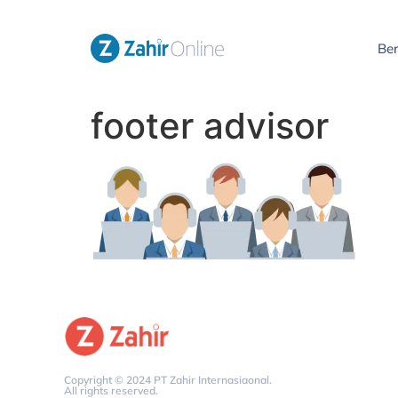
Be
footer advisor
Copyright © 2024 PT Zahir Internasiaonal.
All rights reserved.