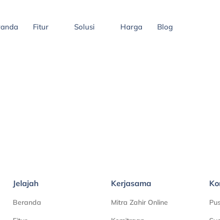
randa
Fitur
Solusi
Harga
Blog
Jelajah
Kerjasama
Ko
Beranda
Mitra Zahir Online
Pu