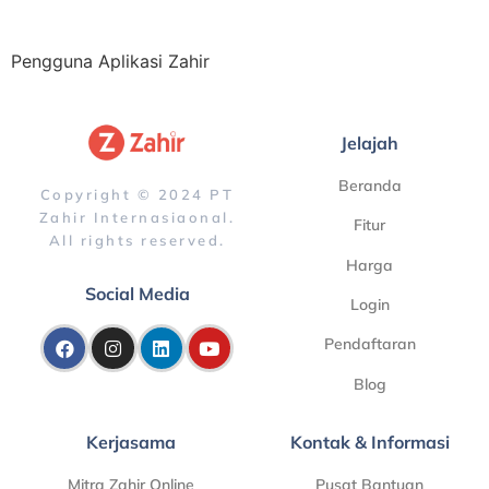
Pengguna Aplikasi Zahir
Jelajah
Beranda
Copyright © 2024 PT
Zahir Internasiaonal.
Fitur
All rights reserved.
Harga
Social Media
Login
Pendaftaran
Blog
Kerjasama
Kontak & Informasi
Mitra Zahir Online
Pusat Bantuan