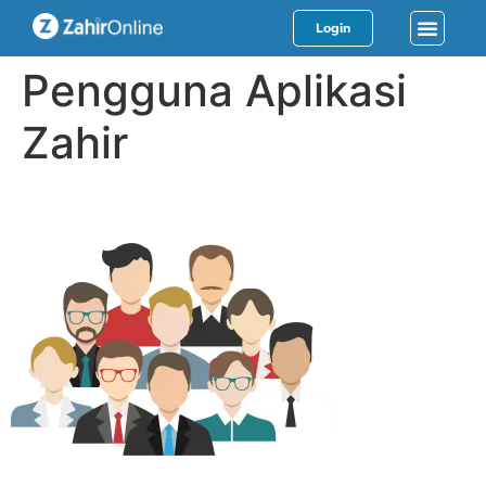
Login
Pengguna Aplikasi
Zahir