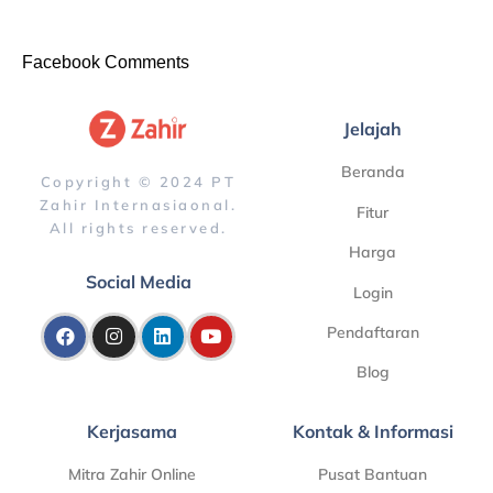
Facebook Comments
Jelajah
Beranda
Copyright © 2024 PT
Zahir Internasiaonal.
Fitur
All rights reserved.
Harga
Social Media
Login
Pendaftaran
Blog
Kerjasama
Kontak & Informasi
Mitra Zahir Online
Pusat Bantuan