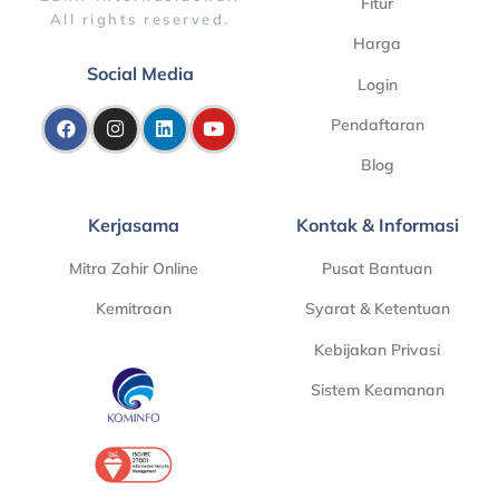
Fitur
All rights reserved.
Harga
Social Media
Login
Pendaftaran
Blog
Kerjasama
Kontak & Informasi
Mitra Zahir Online
Pusat Bantuan
Kemitraan
Syarat & Ketentuan
Kebijakan Privasi
Sistem Keamanan