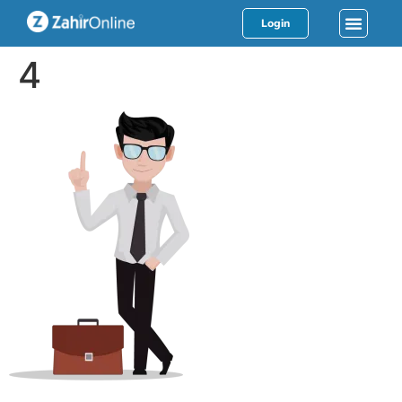
Login
4