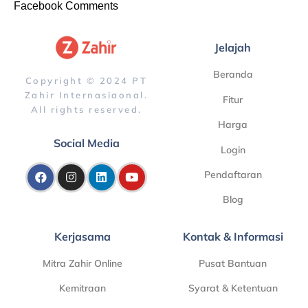
Facebook Comments
Jelajah
Beranda
Copyright © 2024 PT
Zahir Internasiaonal.
Fitur
All rights reserved.
Harga
Social Media
Login
Pendaftaran
Blog
Kerjasama
Kontak & Informasi
Mitra Zahir Online
Pusat Bantuan
Kemitraan
Syarat & Ketentuan