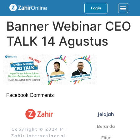
Login
Banner Webinar CEO
TALK 14 Agustus
Facebook Comments
Jelajah
Beranda
Copyright © 2024 PT
Zahir Internasiaonal.
Fitur