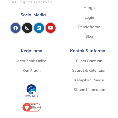
All rights reserved.
Harga
Social Media
Login
Pendaftaran
Blog
Kerjasama
Kontak & Informasi
Mitra Zahir Online
Pusat Bantuan
Kemitraan
Syarat & Ketentuan
Kebijakan Privasi
Sistem Keamanan