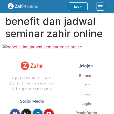
Login
benefit dan jadwal
seminar zahir online
Jelajah
Beranda
Copyright © 2024 PT
Zahir Internasiaonal.
Fitur
All rights reserved.
Harga
Social Media
Login
Pendaftaran