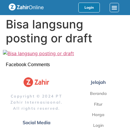
Login
Bisa langsung
posting or draft
Facebook Comments
Jelajah
Beranda
Copyright © 2024 PT
Zahir Internasiaonal.
Fitur
All rights reserved.
Harga
Social Media
Login