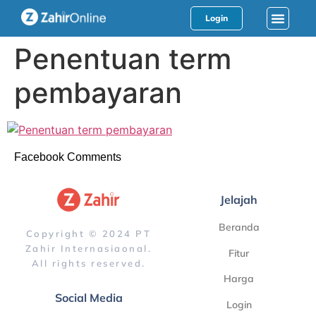
Login
Penentuan term
pembayaran
Facebook Comments
Jelajah
Beranda
Copyright © 2024 PT
Zahir Internasiaonal.
Fitur
All rights reserved.
Harga
Social Media
Login