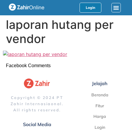
Login
laporan hutang per
vendor
Facebook Comments
Jelajah
Beranda
Copyright © 2024 PT
Zahir Internasiaonal.
Fitur
All rights reserved.
Harga
Social Media
Login