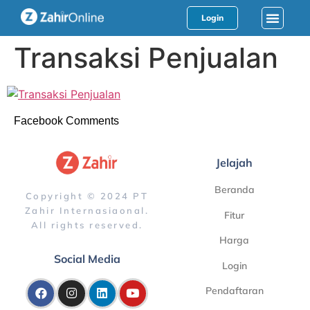
Login
Transaksi Penjualan
Facebook Comments
Jelajah
Beranda
Copyright © 2024 PT
Zahir Internasiaonal.
Fitur
All rights reserved.
Harga
Social Media
Login
Pendaftaran