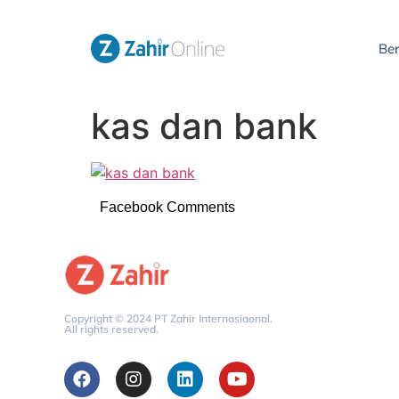
Be
kas dan bank
Facebook Comments
Copyright © 2024 PT Zahir Internasiaonal.
All rights reserved.