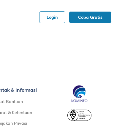
Login
Coba Gratis
ntak & Informasi
sat Bantuan
rat & Ketentuan
ijakan Privasi