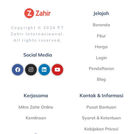
Jelajah
Beranda
Copyright © 2024 PT
Zahir Internasiaonal.
Fitur
All rights reserved.
Harga
Social Media
Login
Pendaftaran
Blog
Kerjasama
Kontak & Informasi
Mitra Zahir Online
Pusat Bantuan
Kemitraan
Syarat & Ketentuan
Kebijakan Privasi