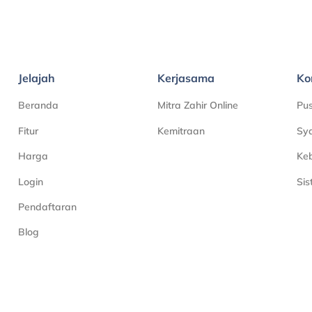
Jelajah
Kerjasama
Ko
Beranda
Mitra Zahir Online
Pu
Fitur
Kemitraan
Sya
Harga
Keb
Login
Si
Pendaftaran
Blog