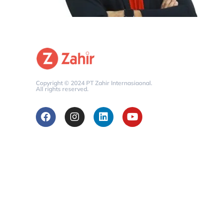
Copyright © 2024 PT Zahir Internasiaonal.
All rights reserved.