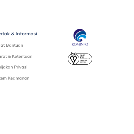
ntak & Informasi
sat Bantuan
rat & Ketentuan
ijakan Privasi
stem Keamanan