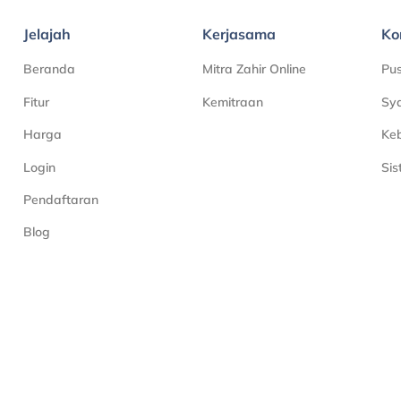
Jelajah
Kerjasama
Ko
Beranda
Mitra Zahir Online
Pu
Fitur
Kemitraan
Sya
Harga
Keb
Login
Si
Pendaftaran
Blog