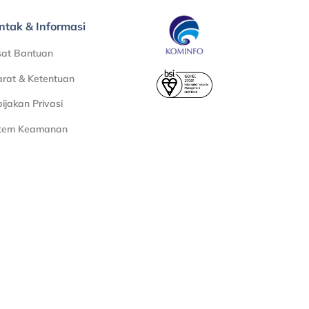
ntak & Informasi
sat Bantuan
rat & Ketentuan
ijakan Privasi
stem Keamanan