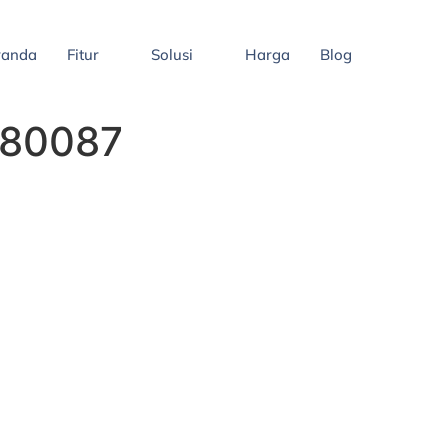
randa
Fitur
Solusi
Harga
Blog
880087