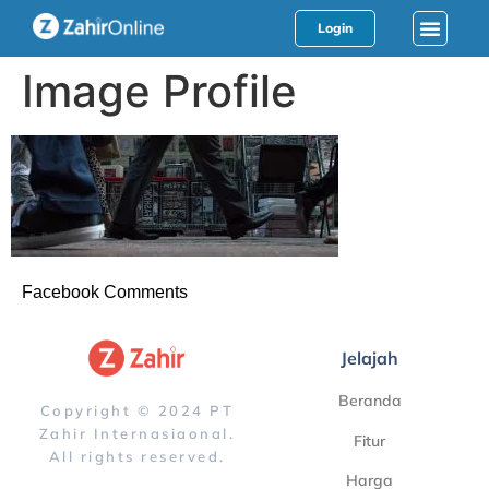
Login
Image Profile
Facebook Comments
Jelajah
Beranda
Copyright © 2024 PT
Zahir Internasiaonal.
Fitur
All rights reserved.
Harga