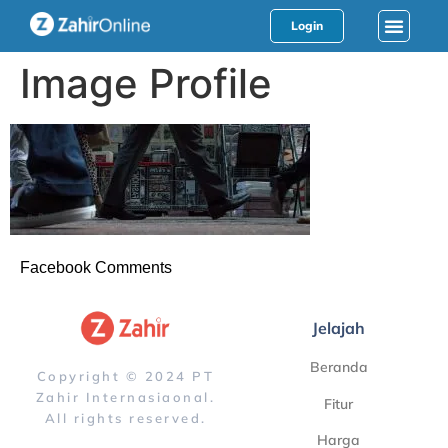
Login
Image Profile
Facebook Comments
Jelajah
Beranda
Copyright © 2024 PT
Zahir Internasiaonal.
Fitur
All rights reserved.
Harga