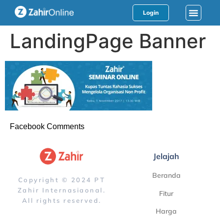
Login
LandingPage Banner
Facebook Comments
Jelajah
Beranda
Copyright © 2024 PT
Zahir Internasiaonal.
Fitur
All rights reserved.
Harga