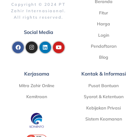
Beranda
Copyright © 2024 PT
Zahir Internasiaonal.
Fitur
All rights reserved.
Harga
Social Media
Login
Pendaftaran
Blog
Kerjasama
Kontak & Informasi
Mitra Zahir Online
Pusat Bantuan
Kemitraan
Syarat & Ketentuan
Kebijakan Privasi
Sistem Keamanan