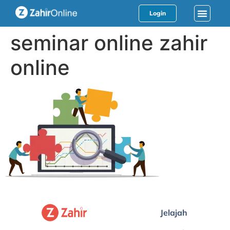
Login
seminar online zahir
online
Jelajah